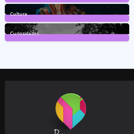
160
Posts
Cultura
246
Posts
Curiosidades
28
Posts