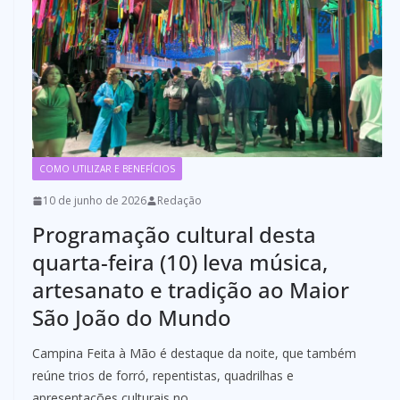
COMO UTILIZAR E BENEFÍCIOS
10 de junho de 2026
Redação
Programação cultural desta
quarta-feira (10) leva música,
artesanato e tradição ao Maior
São João do Mundo
Campina Feita à Mão é destaque da noite, que também
reúne trios de forró, repentistas, quadrilhas e
apresentações culturais no