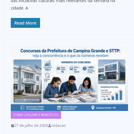
das iniciativas culturais mais relevantes da semana na
cidade. A
Read More
COMO UTILIZAR E BENEFÍCIOS
27 de julho de 2026
redacao