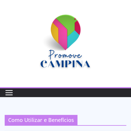
Pular
para
o
conteúdo
Como Utilizar e Benefícios