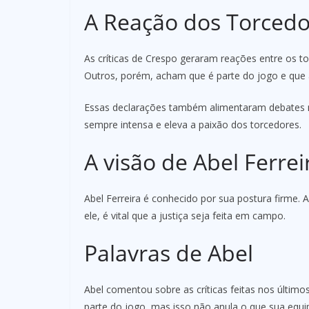
A Reação dos Torcedo
As críticas de Crespo geraram reações entre os t
Outros, porém, acham que é parte do jogo e que
Essas declarações também alimentaram debates na
sempre intensa e eleva a paixão dos torcedores.
A visão de Abel Ferrei
Abel Ferreira é conhecido por sua postura firme. 
ele, é vital que a justiça seja feita em campo.
Palavras de Abel
Abel comentou sobre as críticas feitas nos último
parte do jogo, mas isso não anula o que sua equi