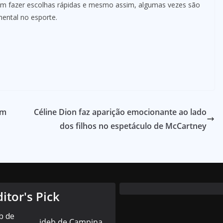
isam fazer escolhas rápidas e mesmo assim, algumas vezes são
mental no esporte.
em
Céline Dion faz aparição emocionante ao lado
dos filhos no espetáculo de McCartney
ditor's Pick
ideb de Campina