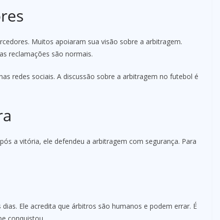
res
orcedores. Muitos apoiaram sua visão sobre a arbitragem.
 as reclamações são normais.
s redes sociais. A discussão sobre a arbitragem no futebol é
ra
Após a vitória, ele defendeu a arbitragem com segurança. Para
s dias. Ele acredita que árbitros são humanos e podem errar. É
pe conquistou.