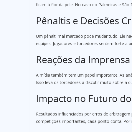
ficam à flor da pele. No caso do Palmeiras e São Pa
Pênaltis e Decisões Cr
Um pênalti mal marcado pode mudar tudo. Ele nã
equipes. Jogadores e torcedores sentem forte a p
Reações da Imprensa
A mídia também tem um papel importante. As anál
Isso leva os torcedores a discutir muito sobre a q
Impacto no Futuro do
Resultados influenciados por erros de arbitrag
competições importantes, cada ponto conta. Por is