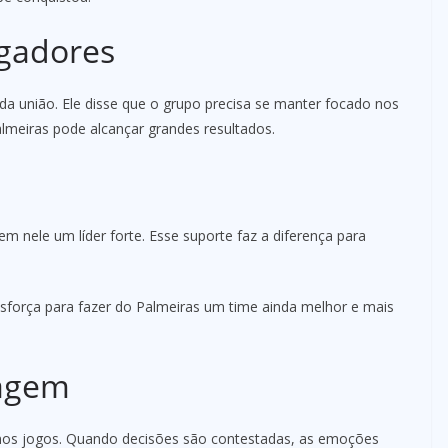
gadores
da união. Ele disse que o grupo precisa se manter focado nos
lmeiras pode alcançar grandes resultados.
em nele um líder forte. Esse suporte faz a diferença para
esforça para fazer do Palmeiras um time ainda melhor e mais
ragem
nos jogos. Quando decisões são contestadas, as emoções