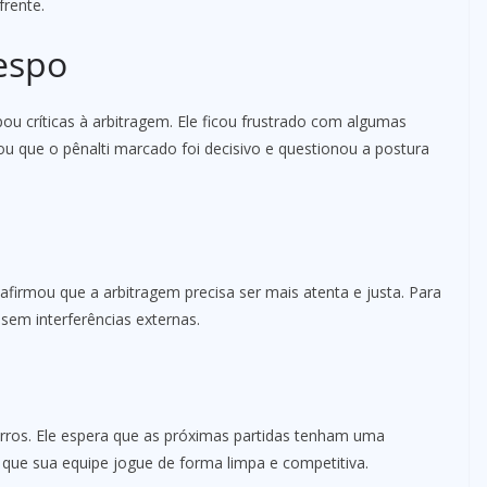
frente.
espo
ou críticas à arbitragem. Ele ficou frustrado com algumas
u que o pênalti marcado foi decisivo e questionou a postura
afirmou que a arbitragem precisa ser mais atenta e justa. Para
 sem interferências externas.
rros. Ele espera que as próximas partidas tenham uma
r que sua equipe jogue de forma limpa e competitiva.