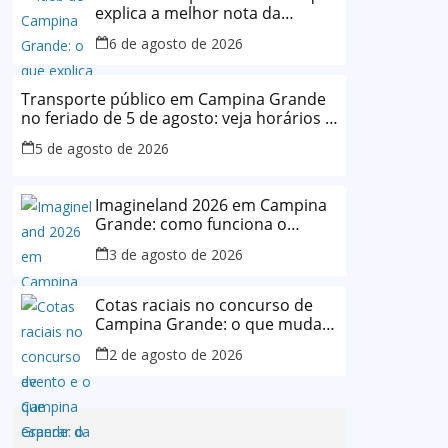
explica a melhor nota da
história da rede municipal
6 de agosto de 2026
Transporte público em Campina Grande
no feriado de 5 de agosto: veja horários e
o que muda
5 de agosto de 2026
Imagineland 2026 em Campina
Grande: como funciona o
evento e o que esperar da
3 de agosto de 2026
programação
Cotas raciais no concurso de
Campina Grande: o que muda
após decisão da Justiça
2 de agosto de 2026