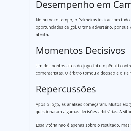
Desempenho em Ca
No primeiro tempo, o Palmeiras iniciou com tudo.
oportunidades de gol. O time adversário, por sua
atenta.
Momentos Decisivos
Um dos pontos altos do jogo foi um pênalti cont
comentaristas. O árbitro tomou a decisão e o Pal
Repercussões
Após o jogo, as análises começaram. Muitos elogi
questionaram algumas decisões arbitrárias. A vitór
Essa vitória não é apenas sobre o resultado, ma