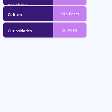
Benefícios
246
Posts
Cultura
28
Posts
Curiosidades