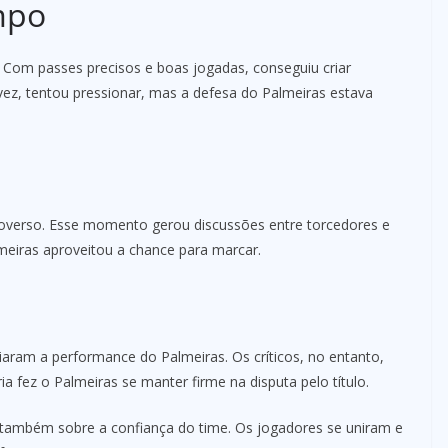
mpo
 Com passes precisos e boas jogadas, conseguiu criar
 vez, tentou pressionar, mas a defesa do Palmeiras estava
roverso. Esse momento gerou discussões entre torcedores e
meiras aproveitou a chance para marcar.
aram a performance do Palmeiras. Os críticos, no entanto,
ia fez o Palmeiras se manter firme na disputa pelo título.
s também sobre a confiança do time. Os jogadores se uniram e