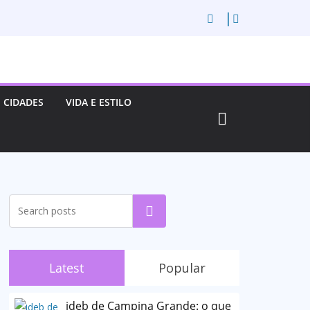
CIDADES
VIDA E ESTILO
Pesquisar
Latest
Popular
ideb de Campina Grande: o que