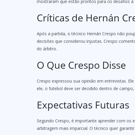
mostraram que estão prontos para os desafios à 
Críticas de Hernán Cr
Após a partida, o técnico Hernán Crespo não poup
decisões que considerou injustas. Crespo comento
do árbitro.
O Que Crespo Disse
Crespo expressou sua opinião em entrevistas. Ele 
ele, o futebol deve ser decidido dentro de campo,
Expectativas Futuras
Segundo Crespo, é importante aprender com os e
arbitragem mais imparcial. O técnico quer garanti