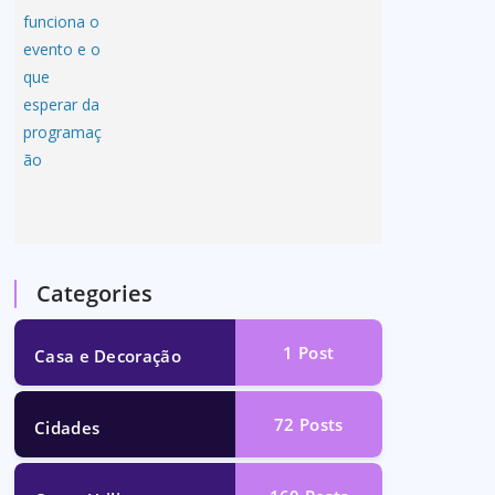
Categories
1
Post
Casa e Decoração
72
Posts
Cidades