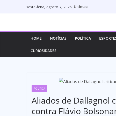
Pular
Últimas:
sexta-feira, agosto 7, 2026
para
o
conteúdo
HOME
NOTÍCIAS
POLÍTICA
ESPORTE
CURIOSIDADES
POLÍTICA
Aliados de Dallagnol 
contra Flávio Bolsona