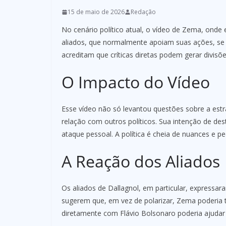
15 de maio de 2026
Redação
No cenário político atual, o vídeo de Zema, onde e
aliados, que normalmente apoiam suas ações, se
acreditam que críticas diretas podem gerar divisõe
O Impacto do Vídeo
Esse vídeo não só levantou questões sobre a estr
relação com outros políticos. Sua intenção de de
ataque pessoal. A política é cheia de nuances e 
A Reação dos Aliados
Os aliados de Dallagnol, em particular, expressa
sugerem que, em vez de polarizar, Zema poderia 
diretamente com Flávio Bolsonaro poderia ajudar a