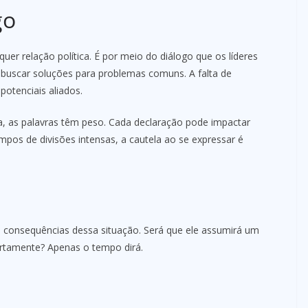
go
er relação política. É por meio do diálogo que os líderes
 buscar soluções para problemas comuns. A falta de
potenciais aliados.
a, as palavras têm peso. Cada declaração pode impactar
mpos de divisões intensas, a cautela ao se expressar é
 consequências dessa situação. Será que ele assumirá um
bertamente? Apenas o tempo dirá.