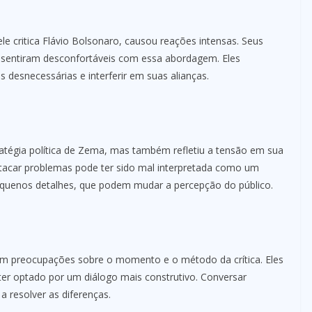
le critica Flávio Bolsonaro, causou reações intensas. Seus
 sentiram desconfortáveis com essa abordagem. Eles
s desnecessárias e interferir em suas alianças.
atégia política de Zema, mas também refletiu a tensão em sua
stacar problemas pode ter sido mal interpretada como um
pequenos detalhes, que podem mudar a percepção do público.
ram preocupações sobre o momento e o método da crítica. Eles
ter optado por um diálogo mais construtivo. Conversar
 resolver as diferenças.