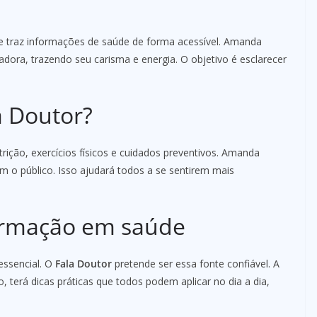
ue traz informações de saúde de forma acessível. Amanda
dora, trazendo seu carisma e energia. O objetivo é esclarecer
a Doutor?
ição, exercícios físicos e cuidados preventivos. Amanda
m o público. Isso ajudará todos a se sentirem mais
formação em saúde
essencial. O
Fala Doutor
pretende ser essa fonte confiável. A
terá dicas práticas que todos podem aplicar no dia a dia,