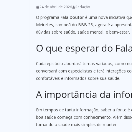
24 de abril de 2026
Redação
O programa
Fala Doutor
é uma nova iniciativa q
Meirelles, campeã do BBB 23, agora é a apresenta
dúvidas sobre saúde, saúde mental, e bem-estar.
O que esperar do Fal
Cada episódio abordará temas variados, como nutr
conversará com especialistas e terá interações co
confortáveis e informados sobre sua saúde.
A importância da in
Em tempos de tanta informação, saber a fonte é 
boa saúde começa com conhecimento. Além disso, 
tornando a saúde mais simples de manter.