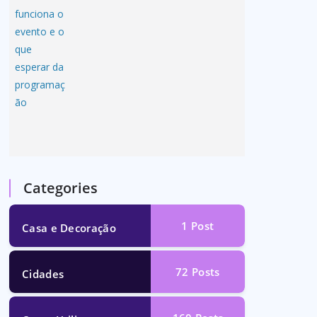
Categories
1
Post
Casa e Decoração
72
Posts
Cidades