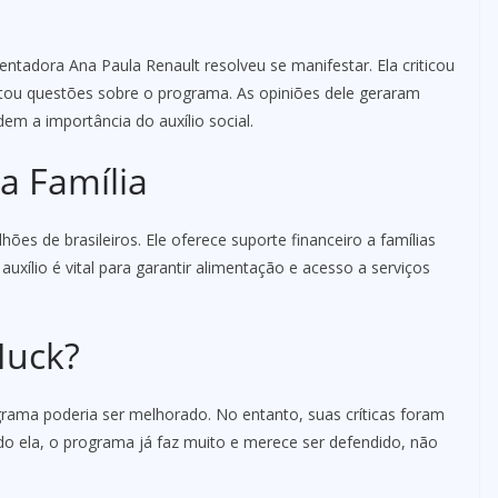
sentadora Ana Paula Renault resolveu se manifestar. Ela criticou
ntou questões sobre o programa. As opiniões dele geraram
em a importância do auxílio social.
a Família
ões de brasileiros. Ele oferece suporte financeiro a famílias
auxílio é vital para garantir alimentação e acesso a serviços
Huck?
ama poderia ser melhorado. No entanto, suas críticas foram
o ela, o programa já faz muito e merece ser defendido, não