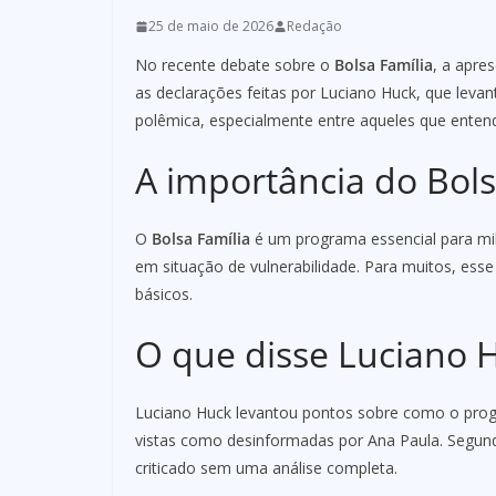
25 de maio de 2026
Redação
No recente debate sobre o
Bolsa Família
, a apre
as declarações feitas por Luciano Huck, que leva
polêmica, especialmente entre aqueles que entend
A importância do Bols
O
Bolsa Família
é um programa essencial para milh
em situação de vulnerabilidade. Para muitos, esse 
básicos.
O que disse Luciano 
Luciano Huck levantou pontos sobre como o progr
vistas como desinformadas por Ana Paula. Segund
criticado sem uma análise completa.