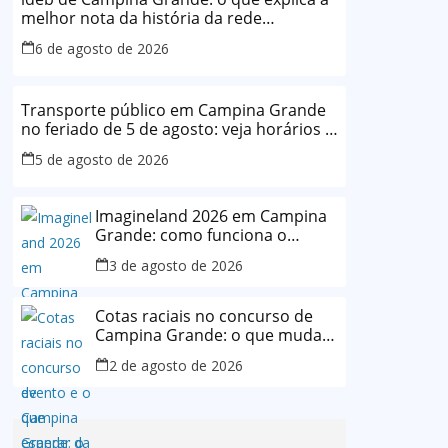
melhor nota da história da rede
municipal
6 de agosto de 2026
Transporte público em Campina Grande
no feriado de 5 de agosto: veja horários e
o que muda
5 de agosto de 2026
Imagineland 2026 em Campina
Grande: como funciona o
evento e o que esperar da
3 de agosto de 2026
programação
Cotas raciais no concurso de
Campina Grande: o que muda
após decisão da Justiça
2 de agosto de 2026