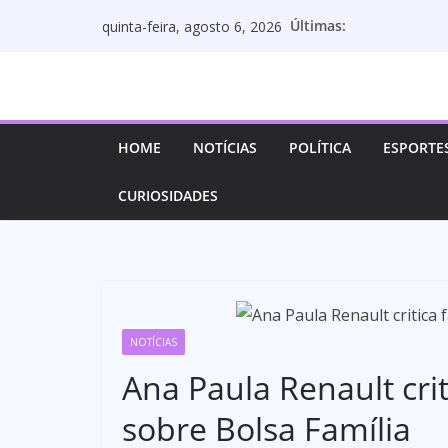
Pular
Últimas:
quinta-feira, agosto 6, 2026
para
o
conteúdo
HOME
NOTÍCIAS
POLÍTICA
ESPORTE
CURIOSIDADES
NOTÍCIAS
Ana Paula Renault cri
sobre Bolsa Família