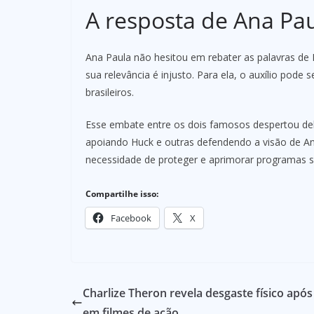
A resposta de Ana Pa
Ana Paula não hesitou em rebater as palavras de H
sua relevância é injusto. Para ela, o auxílio pode
brasileiros.
Esse embate entre os dois famosos despertou deb
apoiando Huck e outras defendendo a visão de Ana
necessidade de proteger e aprimorar programas so
Compartilhe isso:
Facebook
X
Charlize Theron revela desgaste físico apó
em filmes de ação