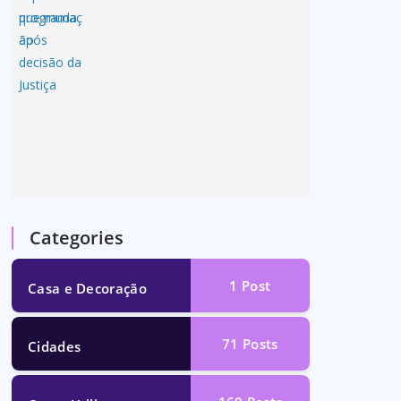
Categories
1
Post
Casa e Decoração
71
Posts
Cidades