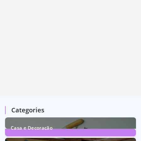
Categories
Casa e Decoração
1
Post