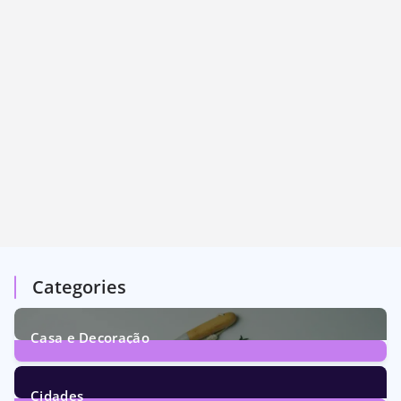
Categories
Casa e Decoração
1
Post
Cidades