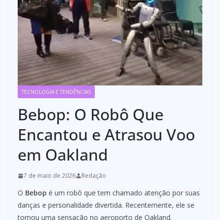
TECNOLOGIA E TENDÊNCIAS
Bebop: O Robô Que
Encantou e Atrasou Voo
em Oakland
7 de maio de 2026
Redação
O
Bebop
é um robô que tem chamado atenção por suas
danças e personalidade divertida. Recentemente, ele se
tornou uma sensação no aeroporto de Oakland.