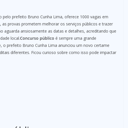
o pelo prefeito Bruno Cunha Lima, oferece 1000 vagas em
s, as provas prometem melhorar os serviços públicos e trazer
ão aguarda ansiosamente as datas e detalhes, acreditando que
dade local.
Concurso público
é sempre uma grande
 o prefeito Bruno Cunha Lima anunciou um novo certame
itais diferentes. Ficou curioso sobre como isso pode impactar