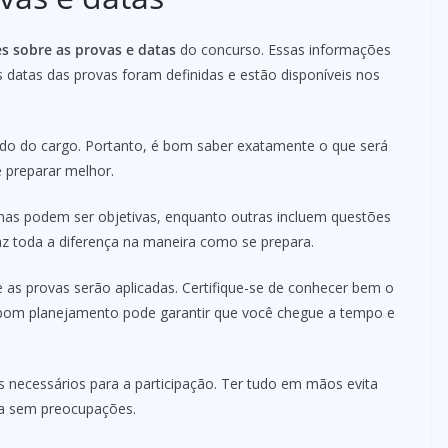
s sobre as provas e datas
do concurso. Essas informações
s datas das provas foram definidas e estão disponíveis nos
do do cargo. Portanto, é bom saber exatamente o que será
e preparar melhor.
umas podem ser objetivas, enquanto outras incluem questões
 faz toda a diferença na maneira como se prepara.
 as provas serão aplicadas. Certifique-se de conhecer bem o
Um bom planejamento pode garantir que você chegue a tempo e
 necessários para a participação. Ter tudo em mãos evita
va sem preocupações.