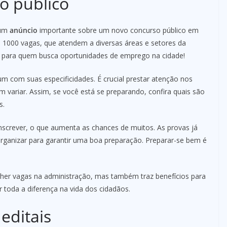
o público
 um
anúncio
importante sobre um novo concurso público em
s 1000 vagas, que atendem a diversas áreas e setores da
ia para quem busca oportunidades de emprego na cidade!
um com suas especificidades. É crucial prestar atenção nos
m variar. Assim, se você está se preparando, confira quais são
s.
nscrever, o que aumenta as chances de muitos. As provas já
organizar para garantir uma boa preparação. Preparar-se bem é
cher vagas na administração, mas também traz benefícios para
toda a diferença na vida dos cidadãos.
editais