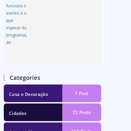
Categories
1
Post
Casa e Decoração
72
Posts
Cidades