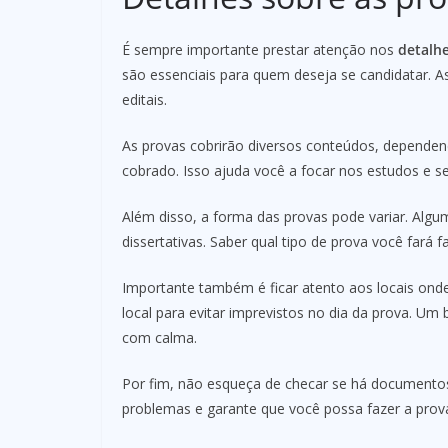
É sempre importante prestar atenção nos
detalhe
são essenciais para quem deseja se candidatar. A
editais.
As provas cobrirão diversos conteúdos, dependen
cobrado. Isso ajuda você a focar nos estudos e s
Além disso, a forma das provas pode variar. Alg
dissertativas. Saber qual tipo de prova você fará
Importante também é ficar atento aos locais onde
local para evitar imprevistos no dia da prova. 
com calma.
Por fim, não esqueça de checar se há documentos
problemas e garante que você possa fazer a pro