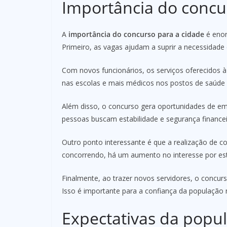
Importância do concu
A
importância do concurso para a cidade
é enor
Primeiro, as vagas ajudam a suprir a necessidade d
Com novos funcionários, os serviços oferecidos 
nas escolas e mais médicos nos postos de saúde f
Além disso, o concurso gera oportunidades de emp
pessoas buscam estabilidade e segurança financei
Outro ponto interessante é que a realização de c
concorrendo, há um aumento no interesse por est
Finalmente, ao trazer novos servidores, o concur
Isso é importante para a confiança da população na
Expectativas da popu