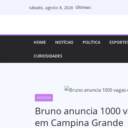
Pular
Últimas:
sábado, agosto 8, 2026
para
o
conteúdo
HOME
NOTÍCIAS
POLÍTICA
ESPORTE
CURIOSIDADES
NOTÍCIAS
Bruno anuncia 1000 v
em Campina Grande