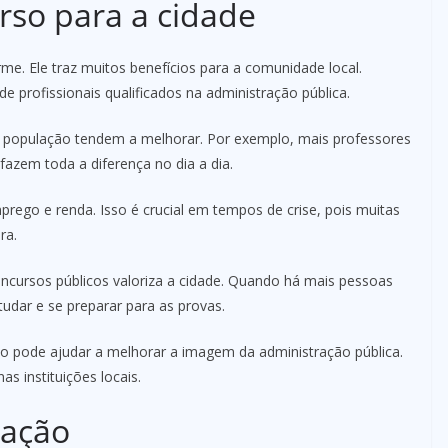
rso para a cidade
me. Ele traz muitos benefícios para a comunidade local.
e profissionais qualificados na administração pública.
à população tendem a melhorar. Por exemplo, mais professores
azem toda a diferença no dia a dia.
rego e renda. Isso é crucial em tempos de crise, pois muitas
ra.
oncursos públicos valoriza a cidade. Quando há mais pessoas
udar e se preparar para as provas.
so pode ajudar a melhorar a imagem da administração pública.
s instituições locais.
lação