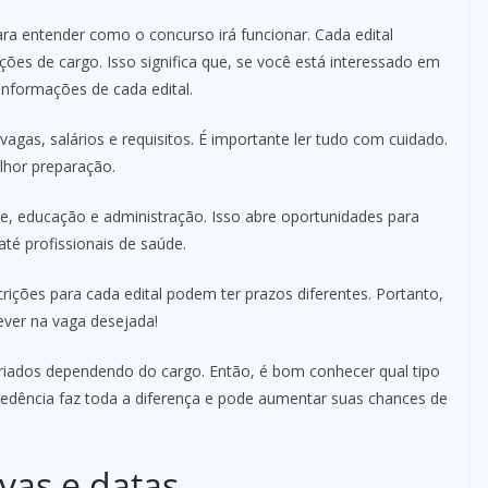
ra entender como o concurso irá funcionar. Cada edital
ções de cargo. Isso significa que, se você está interessado em
informações de cada edital.
vagas, salários e requisitos. É importante ler tudo com cuidado.
lhor preparação.
, educação e administração. Isso abre oportunidades para
té profissionais de saúde.
ções para cada edital podem ter prazos diferentes. Portanto,
ever na vaga desejada!
riados dependendo do cargo. Então, é bom conhecer qual tipo
cedência faz toda a diferença e pode aumentar suas chances de
vas e datas