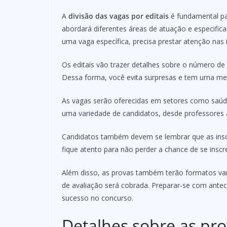
A
divisão das vagas por editais
é fundamental pa
abordará diferentes áreas de atuação e especifica
uma vaga específica, precisa prestar atenção nas 
Os editais vão trazer detalhes sobre o número de 
Dessa forma, você evita surpresas e tem uma me
As vagas serão oferecidas em setores como saúde
uma variedade de candidatos, desde professores a
Candidatos também devem se lembrar que as inscri
fique atento para não perder a chance de se inscr
Além disso, as provas também terão formatos va
de avaliação será cobrada. Preparar-se com ante
sucesso no concurso.
Detalhes sobre as pro