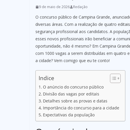
9 de maio de 2026
Redação
O concurso público de Campina Grande, anunciad
diversas áreas. Com a realização de quatro editai
segurança profissional aos candidatos. A populaç
esses novos profissionais irão beneficiar a comuni
oportunidade, não é mesmo? Em Campina Grande,
com 1000 vagas a serem distribuídas em quatro ed
a cidade? Vem comigo que eu te conto!
Indice
O anúncio do concurso público
Divisão das vagas por editais
Detalhes sobre as provas e datas
Importância do concurso para a cidade
Expectativas da população