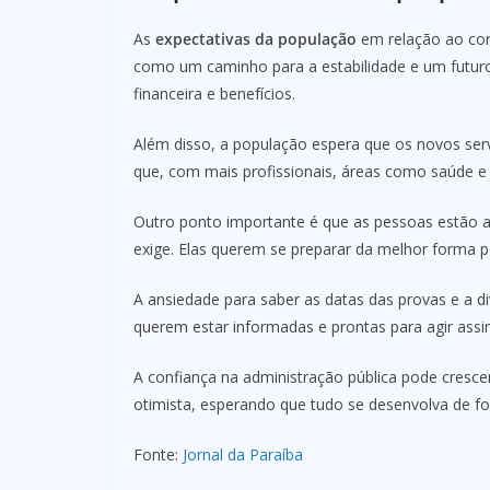
As
expectativas da população
em relação ao con
como um caminho para a estabilidade e um futuro
financeira e benefícios.
Além disso, a população espera que os novos serv
que, com mais profissionais, áreas como saúde e 
Outro ponto importante é que as pessoas estão av
exige. Elas querem se preparar da melhor forma p
A ansiedade para saber as datas das provas e a d
querem estar informadas e prontas para agir assi
A confiança na administração pública pode cresce
otimista, esperando que tudo se desenvolva de fo
Fonte:
Jornal da Paraíba