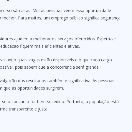
curso são altas. Muitas pessoas veem essa oportunidade
 melhor. Para muitos, um emprego público significa segurança
idores ajudem a melhorar os serviços oferecidos. Espera-se
educação fiquem mais eficientes e ativas.
aliando quais vagas estão disponíveis e o que cada cargo
ossível, pois sabem que a concorrência será grande.
ivulgação dos resultados também é significativa. As pessoas
m que as oportunidades surgirem.
r se o concurso for bem-sucedido. Portanto, a população está
rma transparente e justa.