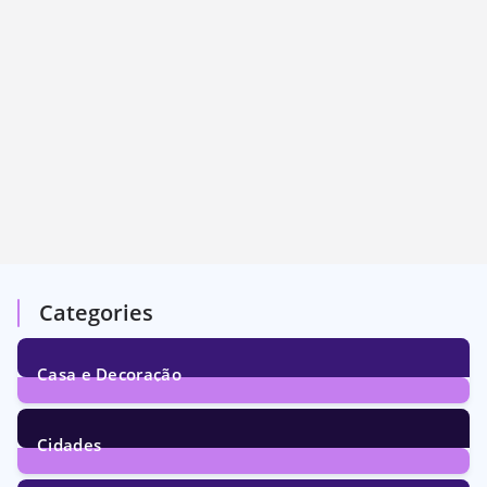
Categories
Casa e Decoração
1
Post
Cidades
73
Posts