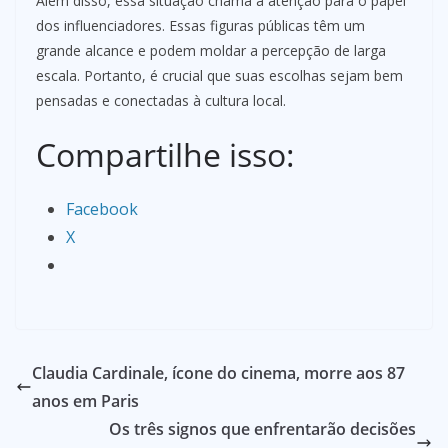
Além disso, essa situação chama a atenção para o papel
dos influenciadores. Essas figuras públicas têm um
grande alcance e podem moldar a percepção de larga
escala. Portanto, é crucial que suas escolhas sejam bem
pensadas e conectadas à cultura local.
Compartilhe isso:
Facebook
X
Claudia Cardinale, ícone do cinema, morre aos 87
anos em Paris
Os três signos que enfrentarão decisões