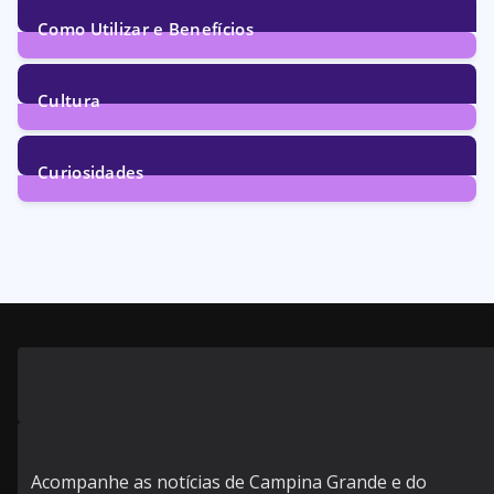
Como Utilizar e Benefícios
160
Posts
Cultura
246
Posts
Curiosidades
28
Posts
Acompanhe as notícias de Campina Grande e do