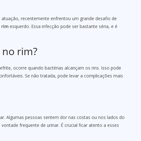
a atuação, recentemente enfrentou um grande desafio de
 rim
esquerdo. Essa infecção pode ser bastante séria, e é
 no rim?
rite, ocorre quando bactérias alcançam os rins. Isso pode
onfortáveis. Se não tratada, pode levar a complicações mais
iar. Algumas pessoas sentem dor nas costas ou nos lados do
ontade frequente de urinar. É crucial ficar atento a esses