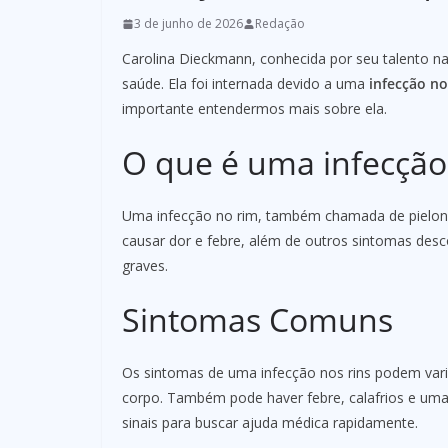
3 de junho de 2026
Redação
Carolina Dieckmann, conhecida por seu talento n
saúde. Ela foi internada devido a uma
infecção no
importante entendermos mais sobre ela.
O que é uma infecção
Uma infecção no rim, também chamada de pielonef
causar dor e febre, além de outros sintomas desc
graves.
Sintomas Comuns
Os sintomas de uma infecção nos rins podem var
corpo. Também pode haver febre, calafrios e uma v
sinais para buscar ajuda médica rapidamente.