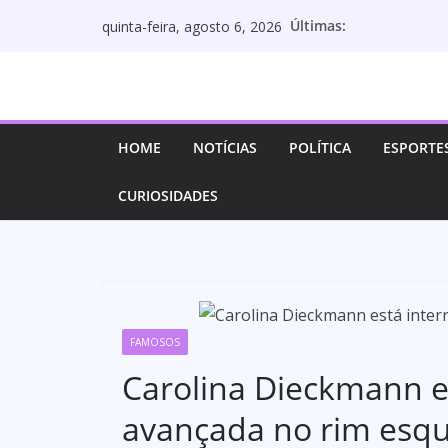
Pular
Últimas:
quinta-feira, agosto 6, 2026
para
o
conteúdo
HOME
NOTÍCIAS
POLÍTICA
ESPORTE
CURIOSIDADES
FAMOSOS
Carolina Dieckmann e
avançada no rim esq