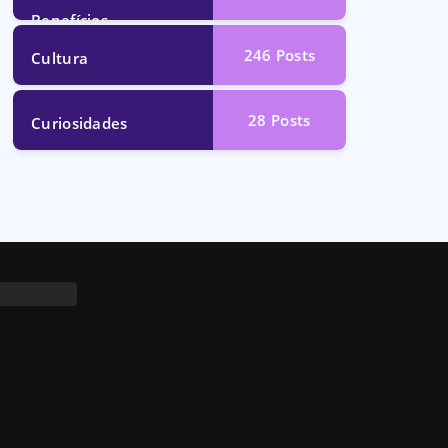
Benefícios
246
Posts
Cultura
28
Posts
Curiosidades