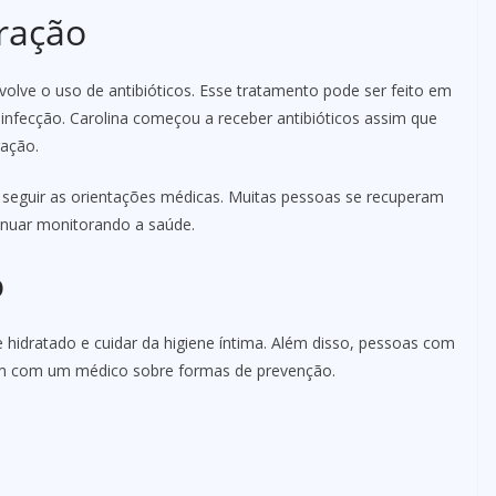
ração
olve o uso de antibióticos. Esse tratamento pode ser feito em
infecção. Carolina começou a receber antibióticos assim que
ração.
 seguir as orientações médicas. Muitas pessoas se recuperam
nuar monitorando a saúde.
o
e hidratado e cuidar da higiene íntima. Além disso, pessoas com
em com um médico sobre formas de prevenção.