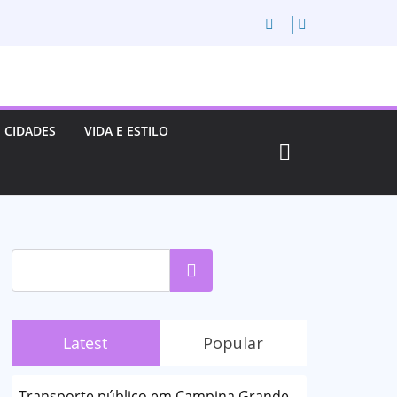
CIDADES
VIDA E ESTILO
Pesquisar
Latest
Popular
Transporte público em Campina Grande