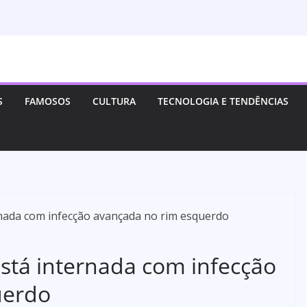
S
FAMOSOS
CULTURA
TECNOLOGIA E TENDÊNCIAS
stá internada com infecção
uerdo