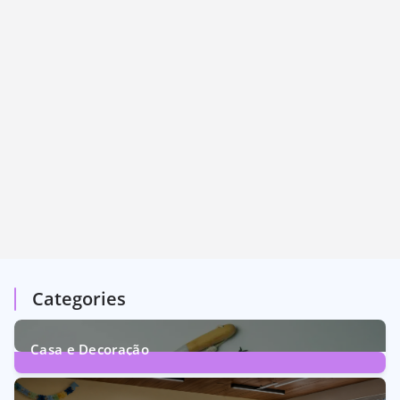
Categories
Casa e Decoração
1
Post