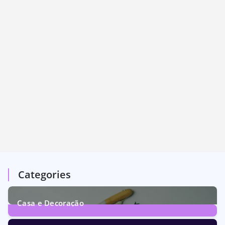
Categories
Casa e Decoração
1
Post