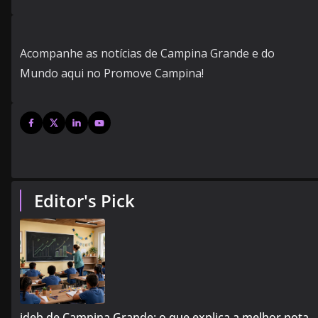
Acompanhe as notícias de Campina Grande e do
Mundo aqui no Promove Campina!
Editor's Pick
ideb de Campina Grande: o que explica a melhor nota