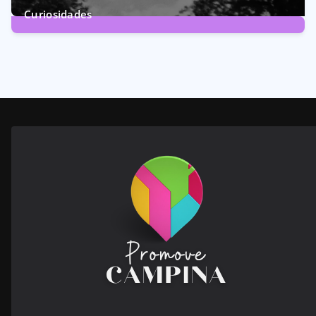
Curiosidades
28
Posts