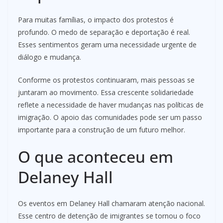
Para muitas famílias, o impacto dos protestos é
profundo. O medo de separação e deportação é real.
Esses sentimentos geram uma necessidade urgente de
diálogo e mudança.
Conforme os protestos continuaram, mais pessoas se
juntaram ao movimento. Essa crescente solidariedade
reflete a necessidade de haver mudanças nas políticas de
imigração. O apoio das comunidades pode ser um passo
importante para a construção de um futuro melhor.
O que aconteceu em
Delaney Hall
Os eventos em Delaney Hall chamaram atenção nacional.
Esse centro de detenção de imigrantes se tornou o foco