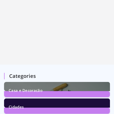
Categories
Casa e Decoração
1
Post
Cidades