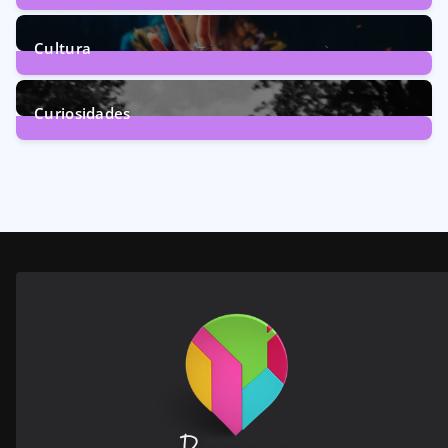
160
Posts
Cultura
246
Posts
Curiosidades
28
Posts