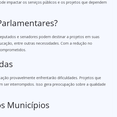
pode impactar os serviços públicos e os projetos que dependem
arlamentares?
eputados e senadores podem destinar a projetos em suas
educação, entre outras necessidades. Com a redução no
 comprometidos.
adas
ação provavelmente enfrentarão dificuldades. Projetos que
m ser interrompidos. Isso gera preocupação sobre a qualidade
s Municípios