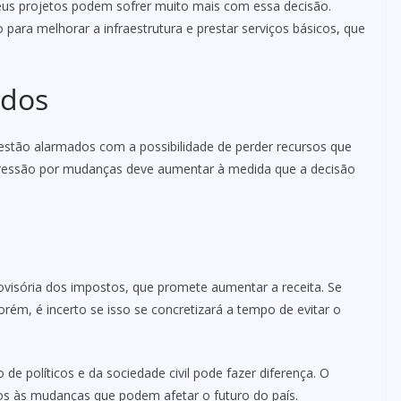
us projetos podem sofrer muito mais com essa decisão.
ara melhorar a infraestrutura e prestar serviços básicos, que
ados
estão alarmados com a possibilidade de perder recursos que
a pressão por mudanças deve aumentar à medida que a decisão
visória dos impostos, que promete aumentar a receita. Se
Porém, é incerto se isso se concretizará a tempo de evitar o
de políticos e da sociedade civil pode fazer diferença. O
tos às mudanças que podem afetar o futuro do país.