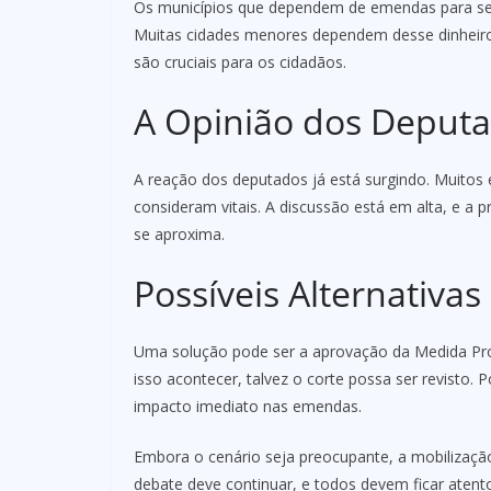
Os municípios que dependem de emendas para se
Muitas cidades menores dependem desse dinheiro p
são cruciais para os cidadãos.
A Opinião dos Deput
A reação dos deputados já está surgindo. Muitos 
consideram vitais. A discussão está em alta, e 
se aproxima.
Possíveis Alternativas
Uma solução pode ser a aprovação da Medida Pro
isso acontecer, talvez o corte possa ser revisto. 
impacto imediato nas emendas.
Embora o cenário seja preocupante, a mobilização 
debate deve continuar, e todos devem ficar aten