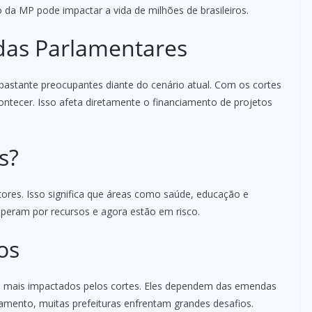
 da MP pode impactar a vida de milhões de brasileiros.
das Parlamentares
bastante preocupantes diante do cenário atual. Com os cortes
ontecer. Isso afeta diretamente o financiamento de projetos
s?
ores. Isso significa que áreas como saúde, educação e
esperam por recursos e agora estão em risco.
os
s mais impactados pelos cortes. Eles dependem das emendas
iamento, muitas prefeituras enfrentam grandes desafios.