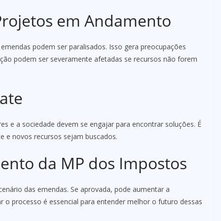
Projetos em Andamento
 emendas podem ser paralisados. Isso gera preocupações
cação podem ser severamente afetadas se recursos não forem
ate
res e a sociedade devem se engajar para encontrar soluções. É
ce e novos recursos sejam buscados.
ento da MP dos Impostos
 cenário das emendas. Se aprovada, pode aumentar a
r o processo é essencial para entender melhor o futuro dessas