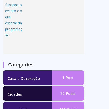
Categories
1
Post
Casa e Decoração
72
Posts
Cidades