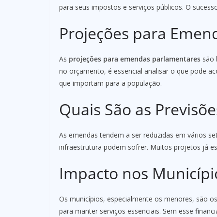
para seus impostos e serviços públicos. O sucesso
Projeções para Emen
As
projeções para emendas parlamentares
são 
no orçamento, é essencial analisar o que pode ac
que importam para a população.
Quais São as Previsõe
As emendas tendem a ser reduzidas em vários set
infraestrutura podem sofrer. Muitos projetos já 
Impacto nos Municípi
Os municípios, especialmente os menores, são o
para manter serviços essenciais. Sem esse financ