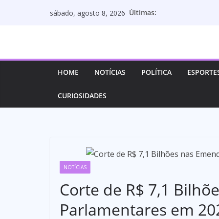
Pular
Últimas:
sábado, agosto 8, 2026
para
o
conteúdo
HOME
NOTÍCIAS
POLÍTICA
ESPORTE
CURIOSIDADES
NOTÍCIAS
Corte de R$ 7,1 Bilh
Parlamentares em 20