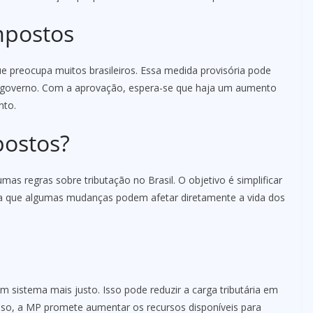
mpostos
 preocupa muitos brasileiros. Essa medida provisória pode
do governo. Com a aprovação, espera-se que haja um aumento
nto.
postos?
mas regras sobre tributação no Brasil. O objetivo é simplificar
ica que algumas mudanças podem afetar diretamente a vida dos
 sistema mais justo. Isso pode reduzir a carga tributária em
so, a MP promete aumentar os recursos disponíveis para