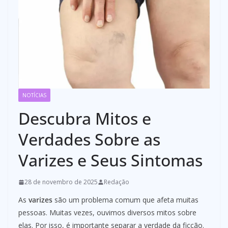
NOTÍCIAS
Descubra Mitos e
Verdades Sobre as
Varizes e Seus Sintomas
28 de novembro de 2025
Redação
As
varizes
são um problema comum que afeta muitas
pessoas. Muitas vezes, ouvimos diversos mitos sobre
elas. Por isso, é importante separar a verdade da ficção.