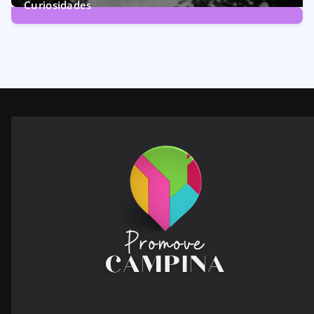
Curiosidades
28
Posts