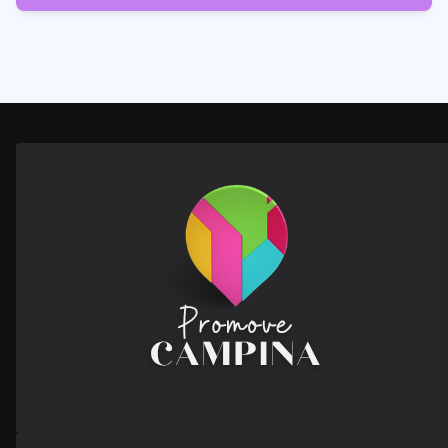
28
Posts