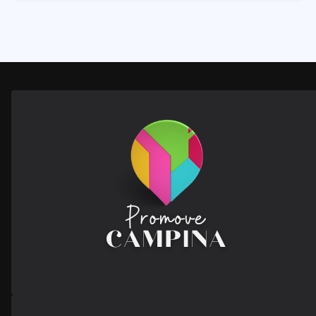
28
Posts