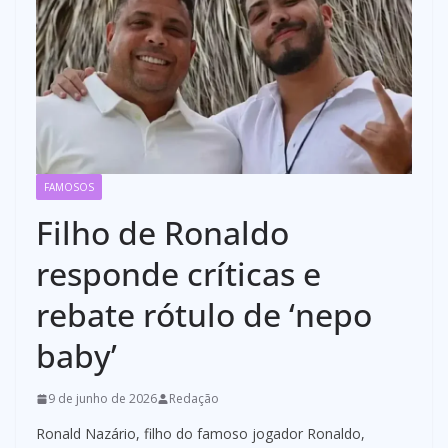
FAMOSOS
Filho de Ronaldo
responde críticas e
rebate rótulo de ‘nepo
baby’
9 de junho de 2026
Redação
Ronald Nazário, filho do famoso jogador Ronaldo,