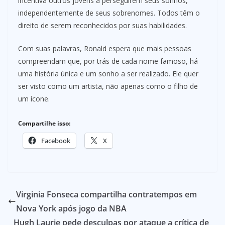
incentiva outros jovens a perseguirem seus sonhos,
independentemente de seus sobrenomes. Todos têm o
direito de serem reconhecidos por suas habilidades.
Com suas palavras, Ronald espera que mais pessoas
compreendam que, por trás de cada nome famoso, há
uma história única e um sonho a ser realizado. Ele quer
ser visto como um artista, não apenas como o filho de
um ícone.
Compartilhe isso:
Facebook
X
Virginia Fonseca compartilha contratempos em
Nova York após jogo da NBA
Hugh Laurie pede desculpas por ataque a crítica de