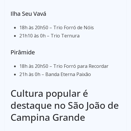
Ilha Seu Vavá
18h às 20h50 – Trio Forró de Nóis
21h10 às 0h – Trio Ternura
Pirâmide
18h às 20h50 – Trio Forró para Recordar
21h às 0h – Banda Eterna Paixão
Cultura popular é
destaque no São João de
Campina Grande