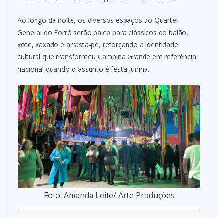
Ao longo da noite, os diversos espaços do Quartel
General do Forró serão palco para clássicos do baião,
xote, xaxado e arrasta-pé, reforçando a identidade
cultural que transformou Campina Grande em referência
nacional quando o assunto é festa junina.
Foto: Amanda Leite/ Arte Produções