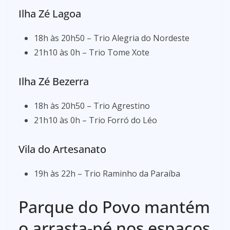
Ilha Zé Lagoa
18h às 20h50 – Trio Alegria do Nordeste
21h10 às 0h – Trio Tome Xote
Ilha Zé Bezerra
18h às 20h50 – Trio Agrestino
21h10 às 0h – Trio Forró do Léo
Vila do Artesanato
19h às 22h – Trio Raminho da Paraíba
Parque do Povo mantém
o arrasta-pé nos espaços