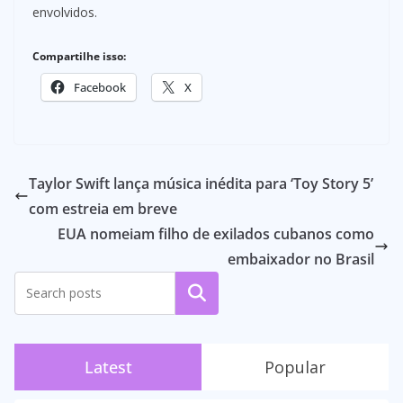
envolvidos.
Compartilhe isso:
Facebook
X
Taylor Swift lança música inédita para ‘Toy Story 5’
com estreia em breve
EUA nomeiam filho de exilados cubanos como
embaixador no Brasil
Pesquisar
Latest
Popular