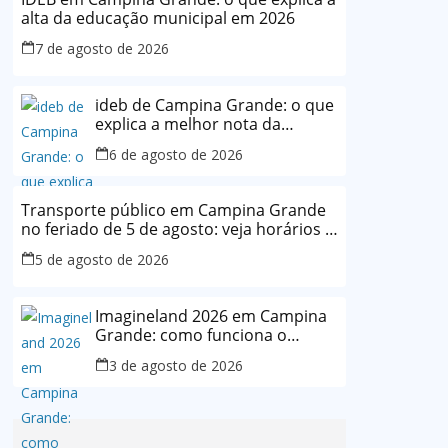
alta da educação municipal em 2026
7 de agosto de 2026
ideb de Campina Grande: o que
explica a melhor nota da
história da rede municipal
6 de agosto de 2026
Transporte público em Campina Grande
no feriado de 5 de agosto: veja horários e
o que muda
5 de agosto de 2026
Imagineland 2026 em Campina
Grande: como funciona o
evento e o que esperar da
3 de agosto de 2026
programação