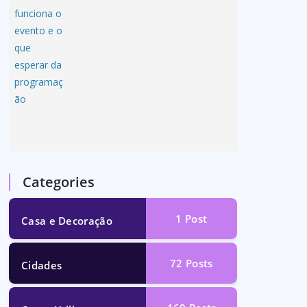
Categories
1
Post
Casa e Decoração
72
Posts
Cidades