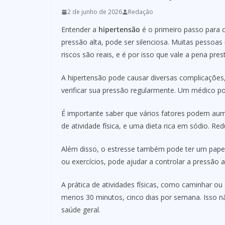
2 de junho de 2026
Redação
Entender a
hipertensão
é o primeiro passo para 
pressão alta, pode ser silenciosa. Muitas pesso
riscos são reais, e é por isso que vale a pena pres
A hipertensão pode causar diversas complicações,
verificar sua pressão regularmente. Um médico p
É importante saber que vários fatores podem aume
de atividade física, e uma dieta rica em sódio. Re
Além disso, o estresse também pode ter um papel 
ou exercícios, pode ajudar a controlar a pressão ar
A prática de atividades físicas, como caminhar ou a
menos 30 minutos, cinco dias por semana. Isso n
saúde geral.