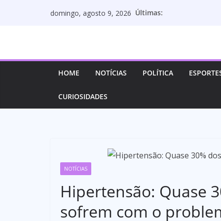
Pular
Últimas:
domingo, agosto 9, 2026
para
o
conteúdo
HOME
NOTÍCIAS
POLÍTICA
ESPORTE
CURIOSIDADES
NOTÍCIAS
Hipertensão: Quase 3
sofrem com o proble