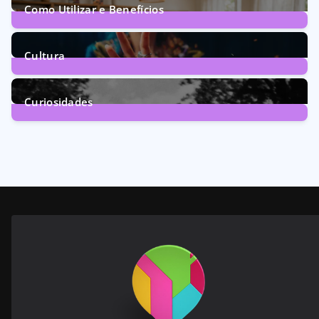
Como Utilizar e Benefícios
160
Posts
Cultura
246
Posts
Curiosidades
28
Posts