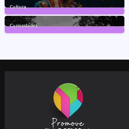
Cultura
246
Posts
Curiosidades
28
Posts