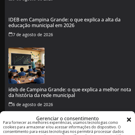
IDEB em Campina Grande: o que explica a alta da
educação municipal em 2026
7 de agosto de 2026
ideb de Campina Grande: o que explica a melhor nota
da história da rede municipal
6 de agosto de 2026
Gerenciar o consentimento
Para fornecer as melhores experiências, usamos tecnologias como
Transporte público em Campina Grande no feriado de
cookies para armazenar e/ou acessar informações do dispositivo. O
5 de agosto: veja horários e o que muda
consentimento para essas tecnologias nos permitirá processar dados