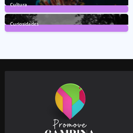
Cultura
246
Posts
Curiosidades
28
Posts