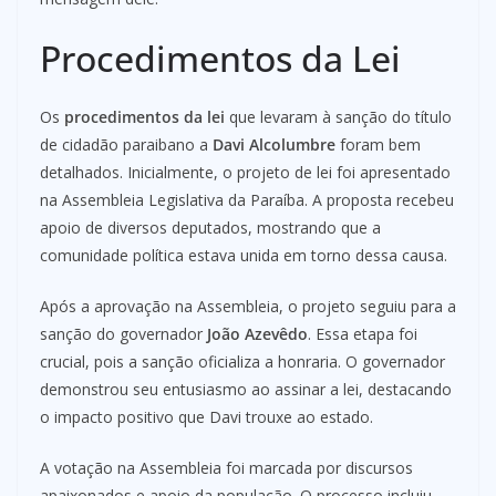
Procedimentos da Lei
Os
procedimentos da lei
que levaram à sanção do título
de cidadão paraibano a
Davi Alcolumbre
foram bem
detalhados. Inicialmente, o projeto de lei foi apresentado
na Assembleia Legislativa da Paraíba. A proposta recebeu
apoio de diversos deputados, mostrando que a
comunidade política estava unida em torno dessa causa.
Após a aprovação na Assembleia, o projeto seguiu para a
sanção do governador
João Azevêdo
. Essa etapa foi
crucial, pois a sanção oficializa a honraria. O governador
demonstrou seu entusiasmo ao assinar a lei, destacando
o impacto positivo que Davi trouxe ao estado.
A votação na Assembleia foi marcada por discursos
apaixonados e apoio da população. O processo incluiu