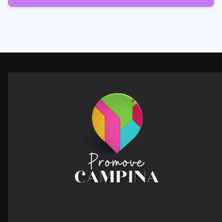
28
Posts