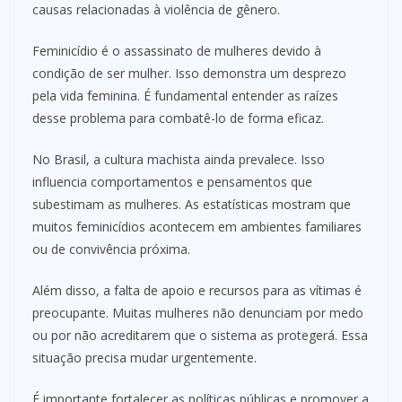
causas relacionadas à violência de gênero.
Feminicídio é o assassinato de mulheres devido à
condição de ser mulher. Isso demonstra um desprezo
pela vida feminina. É fundamental entender as raízes
desse problema para combatê-lo de forma eficaz.
No Brasil, a cultura machista ainda prevalece. Isso
influencia comportamentos e pensamentos que
subestimam as mulheres. As estatísticas mostram que
muitos feminicídios acontecem em ambientes familiares
ou de convivência próxima.
Além disso, a falta de apoio e recursos para as vítimas é
preocupante. Muitas mulheres não denunciam por medo
ou por não acreditarem que o sistema as protegerá. Essa
situação precisa mudar urgentemente.
É importante fortalecer as políticas públicas e promover a