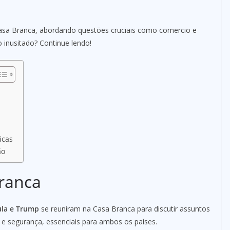
Casa Branca, abordando questões cruciais como comercio e
 inusitado? Continue lendo!
icas
ão
ranca
ula e Trump
se reuniram na Casa Branca para discutir assuntos
 e segurança, essenciais para ambos os países.