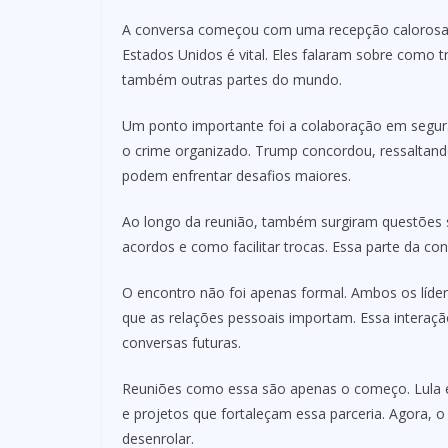
A conversa começou com uma recepção calorosa. A
Estados Unidos é vital. Eles falaram sobre como 
também outras partes do mundo.
Um ponto importante foi a colaboração em segura
o crime organizado. Trump concordou, ressaltand
podem enfrentar desafios maiores.
Ao longo da reunião, também surgiram questões so
acordos e como facilitar trocas. Essa parte da co
O encontro não foi apenas formal. Ambos os lí
que as relações pessoais importam. Essa interaçã
conversas futuras.
Reuniões como essa são apenas o começo. Lula e
e projetos que fortaleçam essa parceria. Agora, o
desenrolar.