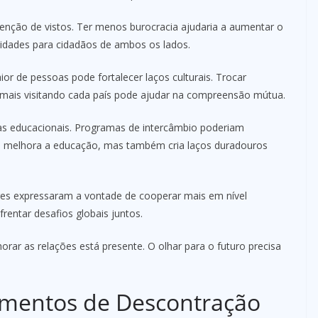
btenção de vistos. Ter menos burocracia ajudaria a aumentar o
unidades para cidadãos de ambos os lados.
 de pessoas pode fortalecer laços culturais. Trocar
s mais visitando cada país pode ajudar na compreensão mútua.
ias educacionais. Programas de intercâmbio poderiam
só melhora a educação, mas também cria laços duradouros
eres expressaram a vontade de cooperar mais em nível
frentar desafios globais juntos.
ar as relações está presente. O olhar para o futuro precisa
mentos de Descontração