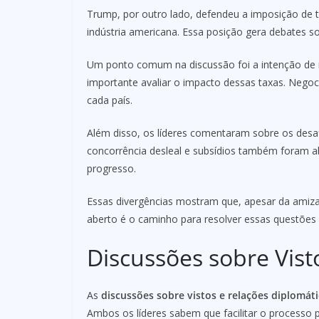
Trump, por outro lado, defendeu a imposição de t
indústria americana. Essa posição gera debates sob
Um ponto comum na discussão foi a intenção de r
importante avaliar o impacto dessas taxas. Nego
cada país.
Além disso, os líderes comentaram sobre os des
concorrência desleal e subsídios também foram a
progresso.
Essas divergências mostram que, apesar da amizad
aberto é o caminho para resolver essas questões 
Discussões sobre Vist
As
discussões sobre vistos e relações diplomát
Ambos os líderes sabem que facilitar o processo p