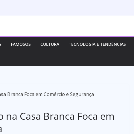
S
FAMOSOS
CULTURA
TECNOLOGIA E TENDÊNCIAS
o na Casa Branca Foca em
a