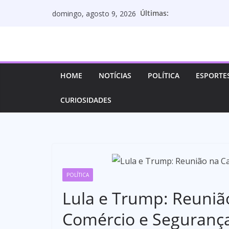
Pular
Últimas:
domingo, agosto 9, 2026
para
o
conteúdo
HOME
NOTÍCIAS
POLÍTICA
ESPORTE
CURIOSIDADES
POLÍTICA
Lula e Trump: Reuniã
Comércio e Seguranç