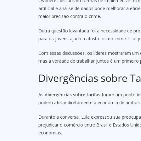
Os líderes discutiram formas de implementar tecn
artificial e análise de dados pode melhorar a efi
maior precisão contra o crime.
Outra questão levantada foi a necessidade de pr
para os jovens ajuda a afastá-los do crime. Isso 
Com essas discussões, os líderes mostraram um 
mas a vontade de trabalhar juntos é um primeiro 
Divergências sobre Ta
As
divergências sobre tarifas
foram um ponto imp
podem afetar diretamente a economia de ambos 
Durante a conversa, Lula expressou sua preocupa
prejudicar o comércio entre Brasil e Estados Unid
economias.