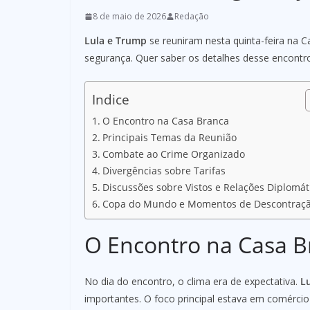
8 de maio de 2026
Redação
Lula e Trump
se reuniram nesta quinta-feira na 
segurança. Quer saber os detalhes desse encontro
Indice
O Encontro na Casa Branca
Principais Temas da Reunião
Combate ao Crime Organizado
Divergências sobre Tarifas
Discussões sobre Vistos e Relações Diplomát
Copa do Mundo e Momentos de Descontraç
O Encontro na Casa B
No dia do encontro, o clima era de expectativa.
L
importantes. O foco principal estava em comércio