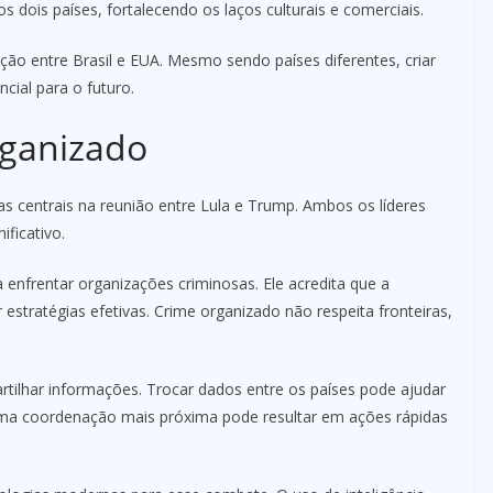
os dois países, fortalecendo os laços culturais e comerciais.
ão entre Brasil e EUA. Mesmo sendo países diferentes, criar
ial para o futuro.
ganizado
s centrais na reunião entre Lula e Trump. Ambos os líderes
ficativo.
 enfrentar organizações criminosas. Ele acredita que a
 estratégias efetivas. Crime organizado não respeita fronteiras,
ilhar informações. Trocar dados entre os países pode ajudar
 Uma coordenação mais próxima pode resultar em ações rápidas