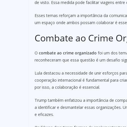
de visto. Essa medida pode facilitar viagens entre 
Esses temas reforçam a importância da comunicaç
um espaço onde ambos possam colaborar é essenc
Combate ao Crime Or
O
combate ao crime organizado
foi um dos tema
reconheceram que essa questão é um desafio signi
Lula destacou a necessidade de unir esforços para
cooperação internacional é fundamental para criar
por isso, a colaboração é essencial.
Trump também enfatizou a importância de compart
a identificar e desmantelar essas organizações.
e eficazes.