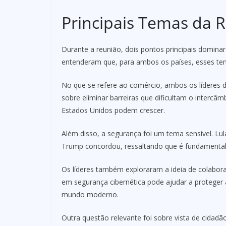
Principais Temas da 
Durante a reunião, dois pontos principais domin
entenderam que, para ambos os países, esses tem
No que se refere ao comércio, ambos os líderes 
sobre eliminar barreiras que dificultam o interc
Estados Unidos podem crescer.
Além disso, a segurança foi um tema sensível. L
Trump concordou, ressaltando que é fundamental u
Os líderes também exploraram a ideia de colaboraç
em segurança cibernética pode ajudar a proteger
mundo moderno.
Outra questão relevante foi sobre vista de cidadão