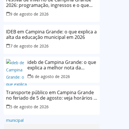
2026: programação, ingressos e o que
vale acompanhar
9 de agosto de 2026
IDEB em Campina Grande: o que explica a
alta da educação municipal em 2026
7 de agosto de 2026
ideb de Campina Grande: o que
explica a melhor nota da
história da rede municipal
6 de agosto de 2026
Transporte público em Campina Grande
no feriado de 5 de agosto: veja horários e
o que muda
5 de agosto de 2026