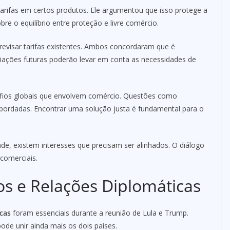
arifas em certos produtos. Ele argumentou que isso protege a
re o equilíbrio entre proteção e livre comércio.
evisar tarifas existentes. Ambos concordaram que é
ciações futuras poderão levar em conta as necessidades de
afios globais que envolvem comércio. Questões como
bordadas. Encontrar uma solução justa é fundamental para o
e, existem interesses que precisam ser alinhados. O diálogo
comerciais.
os e Relações Diplomáticas
icas
foram essenciais durante a reunião de Lula e Trump.
ode unir ainda mais os dois países.