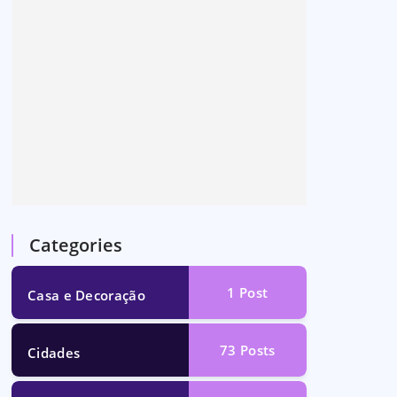
Categories
1
Post
Casa e Decoração
73
Posts
Cidades