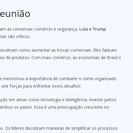
Reunião
aram as conversas: comércio e segurança.
Lula e Trump
as são críticos.
discutiram como aumentar as trocas comerciais. Eles falaram
âmbio de produtos. Com mais comércio, as economias de Brasil e
ula mencionou a importância de combater o crime organizado.
nir forças para enfrentar esses desafios.
ão em áreas como tecnologia e inteligência. Investir juntos
 ambos os países. Essa é uma preocupação crescente no
s. Os líderes discutiram maneiras de simplificar os processos