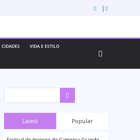
CIDADES
VIDA E ESTILO
Pesquisar
Latest
Popular
Festival de Inverno de Campina Grande