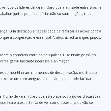
mbos os líderes deixaram claro que a amizade entre Brasil e
trabalhar juntos pode beneficiar não só suas nações, mas
nça. Lula destacou a necessidade de reforçar as ações contra
o que a cooperação é essencial. Ambos acreditam que, juntos,
bre o comércio entre os dois países. Discutiram possíveis
nversa gerou bastante interesse e animação.
deres compartilharam momentos de descontração, mostrando
o trouxe um tom amigável à reunião, o que pode facilitar
 Trump deixaram claro que estão abertos a novas discussões
 que fica é a expectativa de ver como esses planos vão se