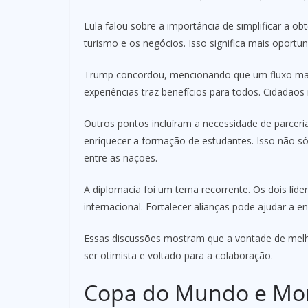
Lula falou sobre a importância de simplificar a o
turismo e os negócios. Isso significa mais oport
Trump concordou, mencionando que um fluxo maior
experiências traz benefícios para todos. Cidadão
Outros pontos incluíram a necessidade de parcer
enriquecer a formação de estudantes. Isso não 
entre as nações.
A diplomacia foi um tema recorrente. Os dois líd
internacional. Fortalecer alianças pode ajudar a en
Essas discussões mostram que a vontade de melhor
ser otimista e voltado para a colaboração.
Copa do Mundo e Mo