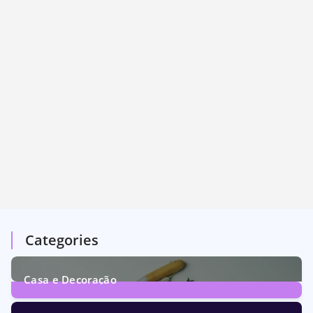
Categories
Casa e Decoração
1
Post