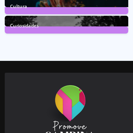
Cultura
246
Posts
Curiosidades
28
Posts