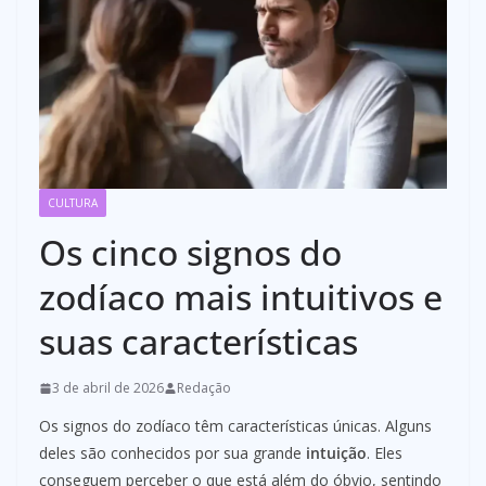
CULTURA
Os cinco signos do
zodíaco mais intuitivos e
suas características
3 de abril de 2026
Redação
Os signos do zodíaco têm características únicas. Alguns
deles são conhecidos por sua grande
intuição
. Eles
conseguem perceber o que está além do óbvio, sentindo