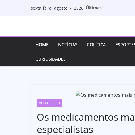
Pular
Últimas:
sexta-feira, agosto 7, 2026
para
o
conteúdo
HOME
NOTÍCIAS
POLÍTICA
ESPORTE
CURIOSIDADES
VIDA E ESTILO
Os medicamentos mai
especialistas