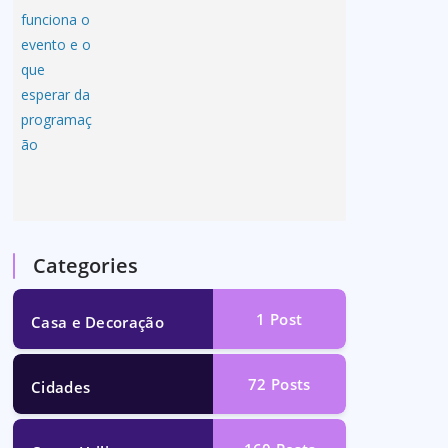
Categories
1
Post
Casa e Decoração
72
Posts
Cidades