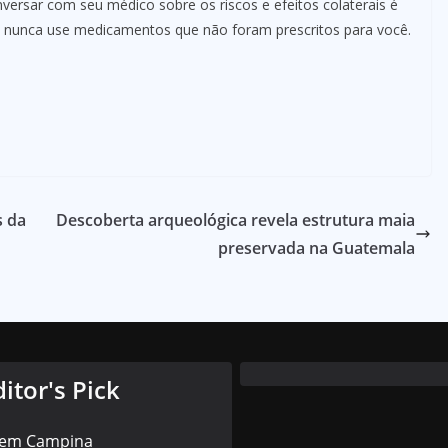
versar com seu médico sobre os riscos e efeitos colaterais é
o, nunca use medicamentos que não foram prescritos para você.
s da
Descoberta arqueológica revela estrutura maia
preservada na Guatemala
ditor's Pick
 em Campina