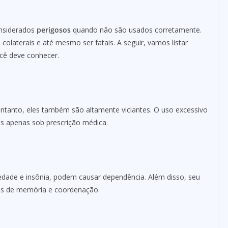
nsiderados
perigosos
quando não são usados corretamente.
olaterais e até mesmo ser fatais. A seguir, vamos listar
cê deve conhecer.
ntanto, eles também são altamente viciantes. O uso excessivo
es apenas sob prescrição médica.
siedade e insônia, podem causar dependência. Além disso, seu
as de memória e coordenação.