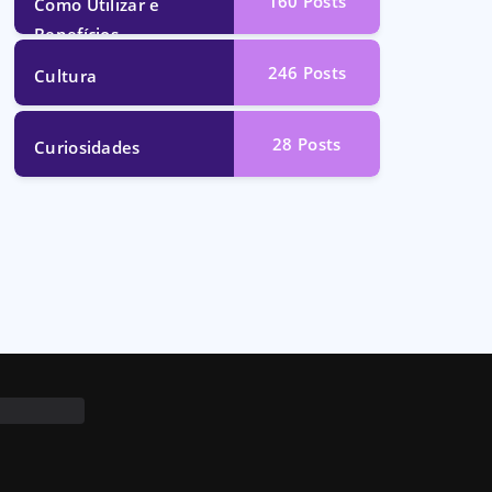
160
Posts
Como Utilizar e
Benefícios
246
Posts
Cultura
28
Posts
Curiosidades