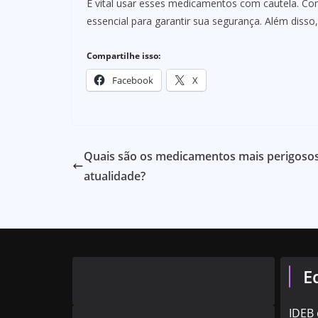
É vital usar esses medicamentos com cautela. Con
essencial para garantir sua segurança. Além diss
Compartilhe isso:
Facebook
X
Quais são os medicamentos mais perigoso
atualidade?
E
IDEB