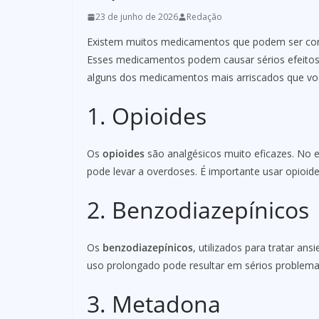
23 de junho de 2026
Redação
Existem muitos medicamentos que podem ser co
Esses medicamentos podem causar sérios efeitos c
alguns dos medicamentos mais arriscados que vo
1. Opioides
Os
opioides
são analgésicos muito eficazes. No e
pode levar a overdoses. É importante usar opioid
2. Benzodiazepínicos
Os
benzodiazepínicos
, utilizados para tratar an
uso prolongado pode resultar em sérios problem
3. Metadona