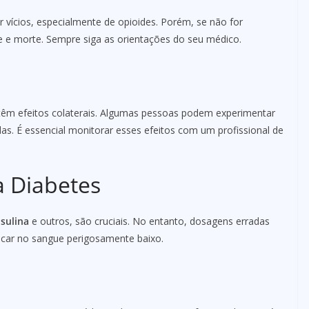
vícios, especialmente de opioides. Porém, se não for
e e morte. Sempre siga as orientações do seu médico.
têm efeitos colaterais. Algumas pessoas podem experimentar
s. É essencial monitorar esses efeitos com um profissional de
 Diabetes
nsulina
e outros, são cruciais. No entanto, dosagens erradas
úcar no sangue perigosamente baixo.