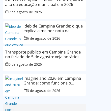
alta da educação municipal em 2026
7 de agosto de 2026
ideb de Campina Grande: o que
explica a melhor nota da
história da rede municipal
6 de agosto de 2026
Transporte público em Campina Grande
no feriado de 5 de agosto: veja horários e
o que muda
5 de agosto de 2026
Imagineland 2026 em Campina
Grande: como funciona o
evento e o que esperar da
3 de agosto de 2026
programação