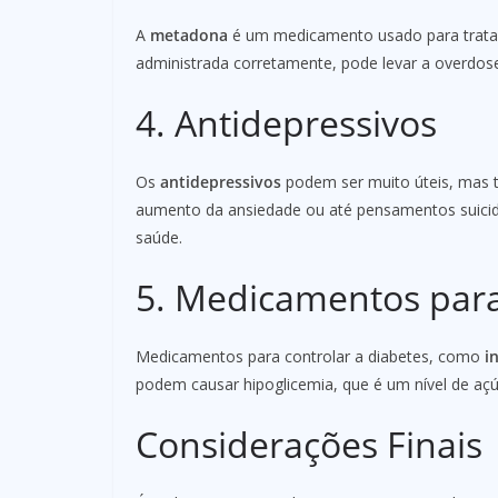
A
metadona
é um medicamento usado para tratar 
administrada corretamente, pode levar a overdos
4. Antidepressivos
Os
antidepressivos
podem ser muito úteis, mas 
aumento da ansiedade ou até pensamentos suicida
saúde.
5. Medicamentos para
Medicamentos para controlar a diabetes, como
i
podem causar hipoglicemia, que é um nível de aç
Considerações Finais