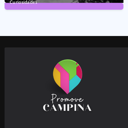
Curiosidades
28
Posts