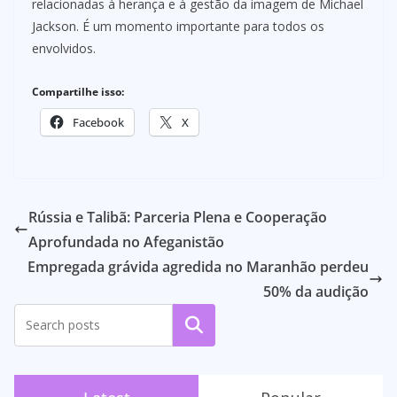
relacionadas à herança e à gestão da imagem de Michael
Jackson. É um momento importante para todos os
envolvidos.
Compartilhe isso:
Facebook
X
Rússia e Talibã: Parceria Plena e Cooperação
Aprofundada no Afeganistão
Empregada grávida agredida no Maranhão perdeu
50% da audição
Pesquisar