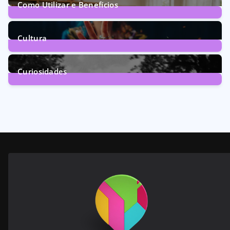
Como Utilizar e Benefícios
160
Posts
Cultura
246
Posts
Curiosidades
28
Posts