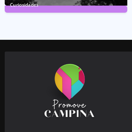
Curiosidades
28
Posts