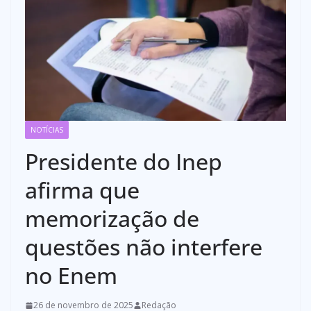
NOTÍCIAS
Presidente do Inep
afirma que
memorização de
questões não interfere
no Enem
26 de novembro de 2025
Redação