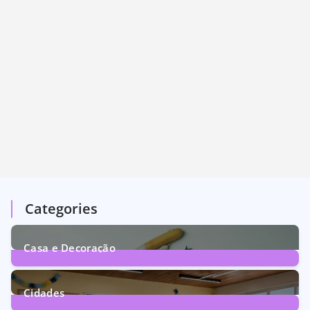
Categories
Casa e Decoração
1
Post
Cidades