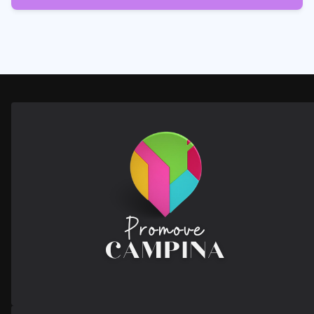
28
Posts