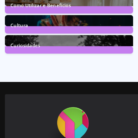
Como Utilizar e Benefícios
160
Posts
Cultura
246
Posts
Curiosidades
28
Posts