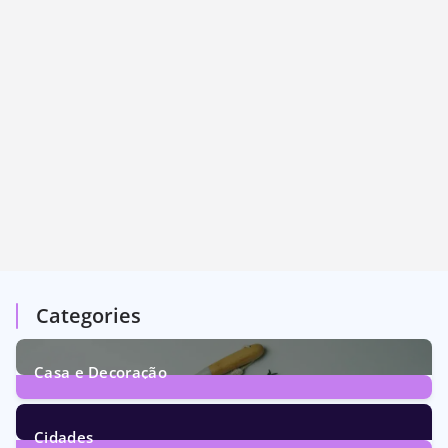
Categories
Casa e Decoração
1
Post
Cidades