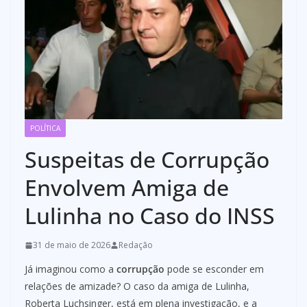
POLÍTICA
Suspeitas de Corrupção
Envolvem Amiga de
Lulinha no Caso do INSS
31 de maio de 2026
Redação
Já imaginou como a
corrupção
pode se esconder em
relações de amizade? O caso da amiga de Lulinha,
Roberta Luchsinger, está em plena investigação, e a