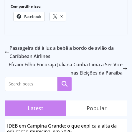
Compartilhe isso:
Facebook
X
Passageira dá à luz a bebê a bordo de avião da
Caribbean Airlines
Efraim Filho Encoraja Juliana Cunha Lima a Ser Vice
nas Eleições da Paraíba
Pesquisar
Latest
Popular
IDEB em Campina Grande: o que explica a alta da
educação municipal em 2026