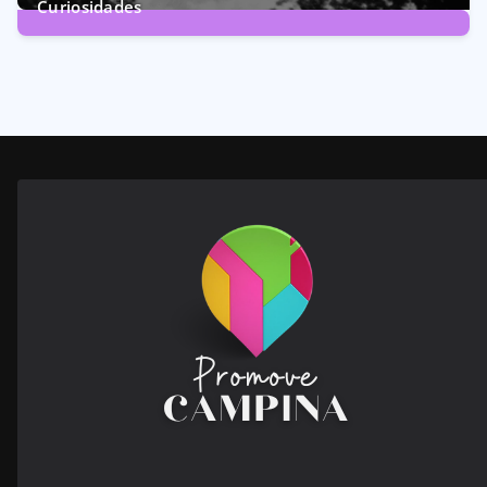
Curiosidades
28
Posts