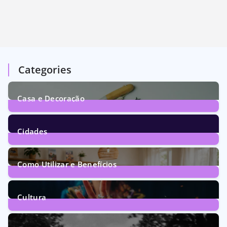
Categories
Casa e Decoração
1
Post
Cidades
72
Posts
Como Utilizar e Benefícios
160
Posts
Cultura
246
Posts