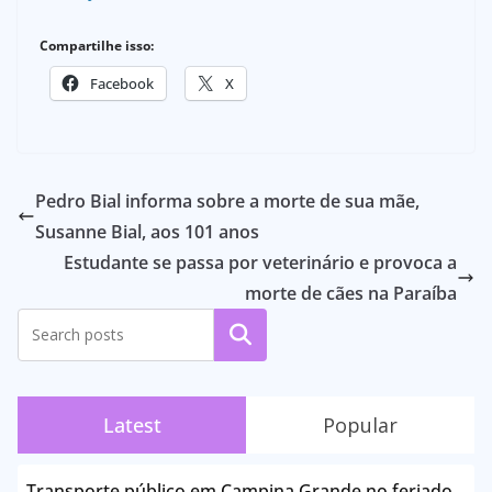
Compartilhe isso:
Facebook
X
Pedro Bial informa sobre a morte de sua mãe,
Susanne Bial, aos 101 anos
Estudante se passa por veterinário e provoca a
morte de cães na Paraíba
Pesquisar
Latest
Popular
Transporte público em Campina Grande no feriado