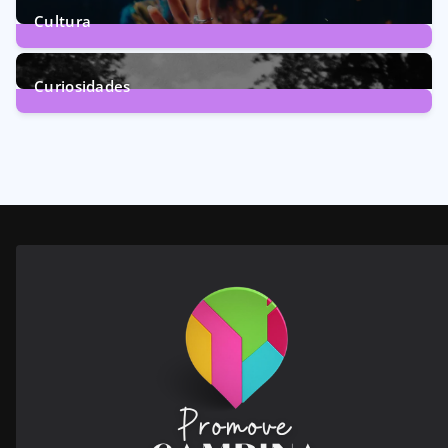
Cultura
246
Posts
Curiosidades
28
Posts