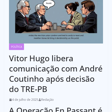
POLÍTICA
Vitor Hugo libera
comunicação com André
Coutinho após decisão
do TRE-PB
4 de julho de 2025
Redação
A Operação En Passant é