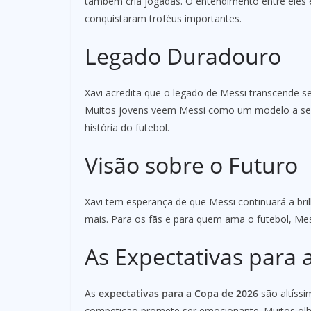
também cria jogadas. O entendimento entre eles 
conquistaram troféus importantes.
Legado Duradouro
Xavi acredita que o legado de Messi transcende s
Muitos jovens veem Messi como um modelo a ser 
história do futebol.
Visão sobre o Futuro
Xavi tem esperança de que Messi continuará a bri
mais. Para os fãs e para quem ama o futebol, Me
As Expectativas para 
As
expectativas para a Copa de 2026
são altíss
competição promete ser emocionante. Muitos olha