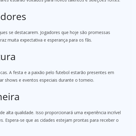
adores
aques se destacarem. Jogadores que hoje são promessas
az muita expectativa e esperança para os fãs.
tura
icas. A festa e a paixão pelo futebol estarão presentes em
ar shows e eventos especiais durante o torneio.
meira
e alta qualidade. Isso proporcionará uma experiência incrível
s. Espera-se que as cidades estejam prontas para receber o