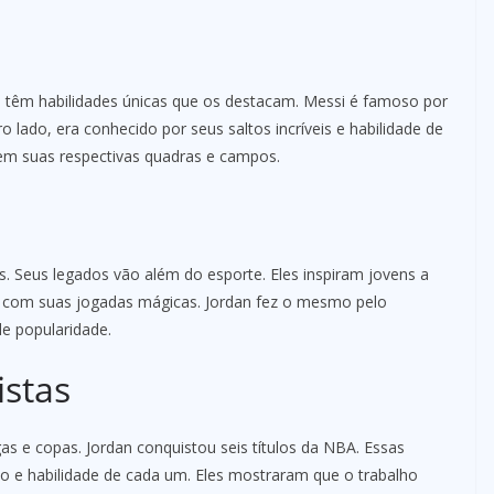
es têm habilidades únicas que os destacam. Messi é famoso por
o lado, era conhecido por seus saltos incríveis e habilidade de
 em suas respectivas quadras e campos.
. Seus legados vão além do esporte. Eles inspiram jovens a
l com suas jogadas mágicas. Jordan fez o mesmo pelo
e popularidade.
stas
as e copas. Jordan conquistou seis títulos da NBA. Essas
o e habilidade de cada um. Eles mostraram que o trabalho