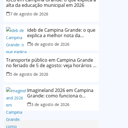
alta da educação municipal em 2026
7 de agosto de 2026
ideb de Campina Grande: o que
explica a melhor nota da
história da rede municipal
6 de agosto de 2026
Transporte público em Campina Grande
no feriado de 5 de agosto: veja horários e
o que muda
5 de agosto de 2026
Imagineland 2026 em Campina
Grande: como funciona o
evento e o que esperar da
3 de agosto de 2026
programação