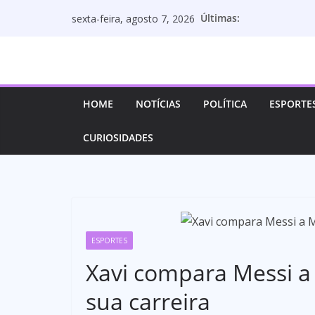
Pular
Últimas:
sexta-feira, agosto 7, 2026
para
o
conteúdo
HOME
NOTÍCIAS
POLÍTICA
ESPORTE
CURIOSIDADES
ESPORTES
Xavi compara Messi a 
sua carreira