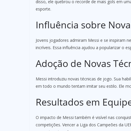
disso, ele quebrou o recorde de mais gols em um
esporte.
Influência sobre Nov
Jovens jogadores admiram Messi e se inspiram ne
incríveis. Essa influência ajudou a popularizar o
Adoção de Novas Téc
Messi introduziu novas técnicas de jogo. Sua habi
em todo o mundo tentam imitar seu estilo. Ele mo
Resultados em Equip
O impacto de Messi também é visível nas conquista
competições. Vencer a Liga dos Campeões da UEF