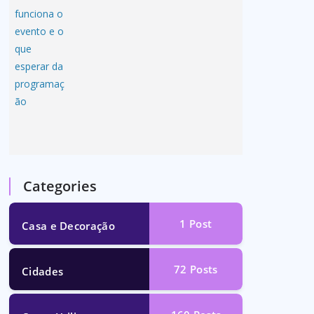
Categories
1
Post
Casa e Decoração
72
Posts
Cidades