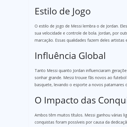
Estilo de Jogo
O estilo de jogo de Messi lembra o de Jordan. El
sua velocidade e controle de bola. Jordan, por outr
marcação. Essas qualidades fazem deles artistas
Influência Global
Tanto Messi quanto Jordan influenciaram gerações
sonhar grande. Messi trouxe fãs novos ao futebo
basquete, levando o esporte a novos patamares d
O Impacto das Conqui
Ambos têm muitos títulos. Messi ganhou várias lig
conquistas foram possíveis por causa da dedicaçã