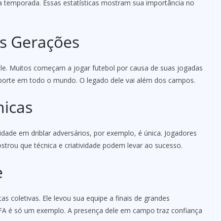
a temporada. Essas estatísticas mostram sua importância no
as Gerações
le. Muitos começam a jogar futebol por causa de suas jogadas
 esporte em todo o mundo. O legado dele vai além dos campos.
nicas
lidade em driblar adversários, por exemplo, é única. Jogadores
strou que técnica e criatividade podem levar ao sucesso.
e
s coletivas. Ele levou sua equipe a finais de grandes
A é só um exemplo. A presença dele em campo traz confiança