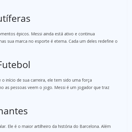
tíferas
omentos épicos. Messi ainda está ativo e continua
as sua marca no esporte é eterna. Cada um deles redefine o
Futebol
 o início de sua carreira, ele tem sido uma força
mo as pessoas veem o jogo. Messi é um jogador que traz
onantes
 Ele é o maior artilheiro da história do Barcelona. Além