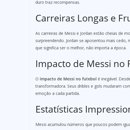
duro traz recompensas.
Carreiras Longas e Fru
As carreiras de Messi e Jordan estão cheias de m
surpreendendo. Jordan se aposentou mais cedo, m
que significa ser o melhor, não importa a época.
Impacto de Messi no 
O
impacto de Messi no futebol
é inegável. Desde
transformadora. Seus dribles e gols mudaram co
emoção a cada partida.
Estatísticas Impressi
Messi acumulou números que poucos podem igualar.