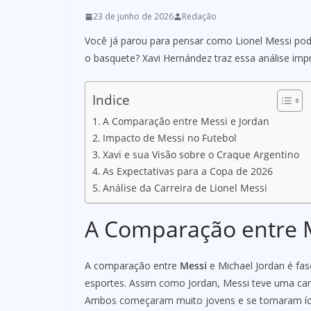
23 de junho de 2026
Redação
Você já parou para pensar como Lionel Messi po
o basquete? Xavi Hernández traz essa análise im
Indice
A Comparação entre Messi e Jordan
Impacto de Messi no Futebol
Xavi e sua Visão sobre o Craque Argentino
As Expectativas para a Copa de 2026
Análise da Carreira de Lionel Messi
A Comparação entre M
A comparação entre
Messi
e Michael Jordan é fa
esportes. Assim como Jordan, Messi teve uma car
Ambos começaram muito jovens e se tornaram íc