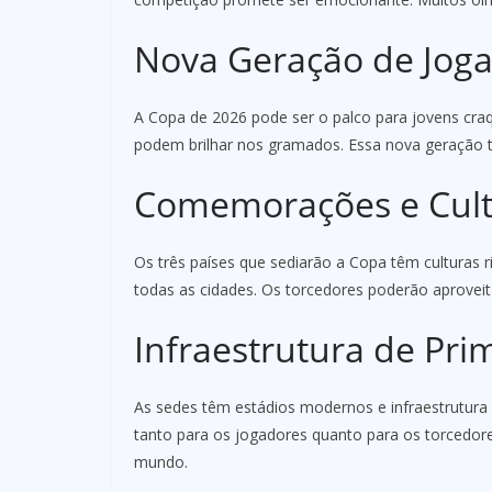
Nova Geração de Jog
A Copa de 2026 pode ser o palco para jovens cr
podem brilhar nos gramados. Essa nova geração tr
Comemorações e Cul
Os três países que sediarão a Copa têm culturas r
todas as cidades. Os torcedores poderão aproveit
Infraestrutura de Pri
As sedes têm estádios modernos e infraestrutura d
tanto para os jogadores quanto para os torcedore
mundo.