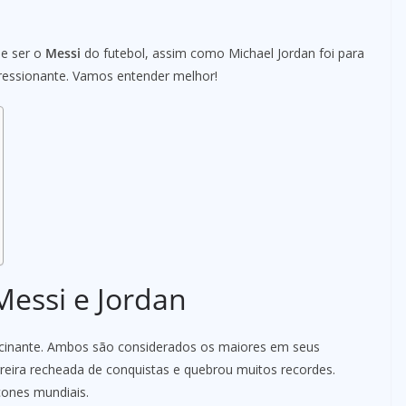
de ser o
Messi
do futebol, assim como Michael Jordan foi para
pressionante. Vamos entender melhor!
essi e Jordan
scinante. Ambos são considerados os maiores em seus
reira recheada de conquistas e quebrou muitos recordes.
ones mundiais.