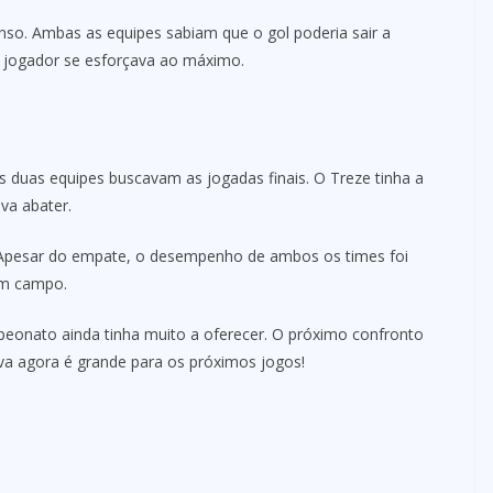
enso. Ambas as equipes sabiam que o gol poderia sair a
 jogador se esforçava ao máximo.
s duas equipes buscavam as jogadas finais. O Treze tinha a
va abater.
. Apesar do empate, o desempenho de ambos os times foi
 em campo.
peonato ainda tinha muito a oferecer. O próximo confronto
va agora é grande para os próximos jogos!