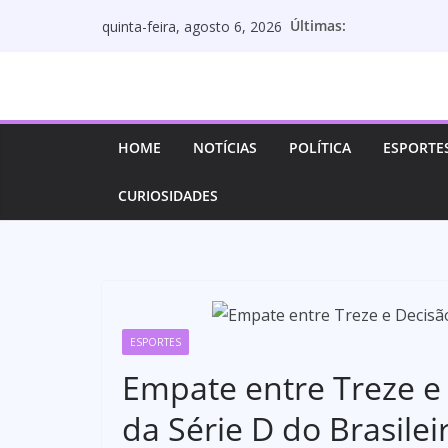
Pular
Últimas:
quinta-feira, agosto 6, 2026
para
o
conteúdo
HOME
NOTÍCIAS
POLÍTICA
ESPORTE
CURIOSIDADES
ESPORTES
Empate entre Treze e
da Série D do Brasilei