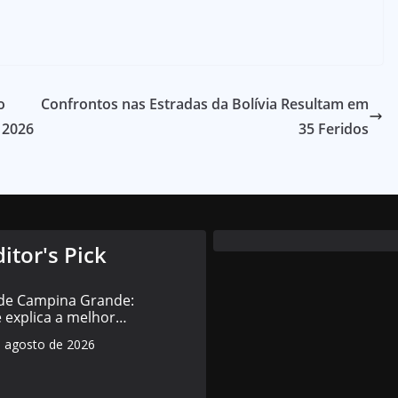
o
Confrontos nas Estradas da Bolívia Resultam em
 2026
35 Feridos
ditor's Pick
 de Campina Grande:
 explica a melhor
da história da rede
e agosto de 2026
cipal