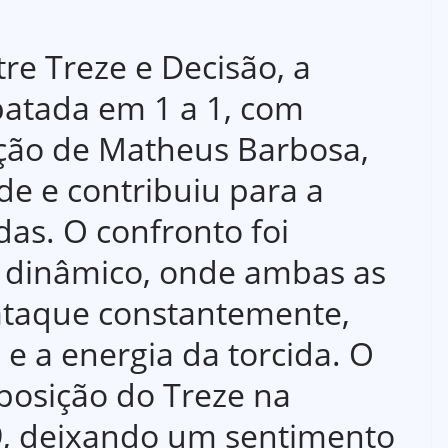
re Treze e Decisão, a
atada em 1 a 1, com
ção de Matheus Barbosa,
e e contribuiu para a
das. O confronto foi
 dinâmico, onde ambas as
ataque constantemente,
e e a energia da torcida. O
posição do Treze na
9, deixando um sentimento