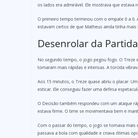
os lados era admirável. Ele mostrava que estava 
O primeiro tempo terminou com o empate 0 a 0. 
estavam certos de que Matheus ainda tinha mais
Desenrolar da Partida
No segundo tempo, o jogo pegou fogo. O Treze e
tornaram mais rápidas e intensas. A torcida vibrav
Aos 15 minutos, o Treze quase abriu o placar. Um 
esticar. Ele conseguiu fazer uma defesa espetacula
O Decisão também respondeu com um ataque rápi
estava firme. O time se movimentava bem e mant
Com o passar do tempo, o jogo se tornava mais e
passava a bola com qualidade e criava ótimas op