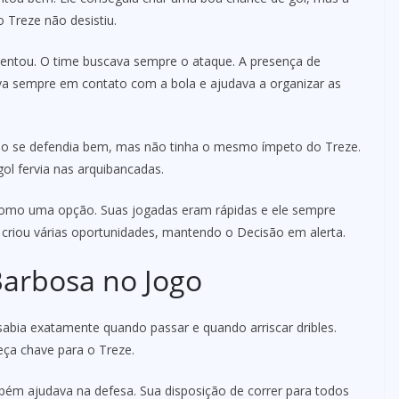
 Treze não desistiu.
ntou. O time buscava sempre o ataque. A presença de
va sempre em contato com a bola e ajudava a organizar as
isão se defendia bem, mas não tinha o mesmo ímpeto do Treze.
ol fervia nas arquibancadas.
omo uma opção. Suas jogadas eram rápidas e ele sempre
 criou várias oportunidades, mantendo o Decisão em alerta.
arbosa no Jogo
abia exatamente quando passar e quando arriscar dribles.
eça chave para o Treze.
bém ajudava na defesa. Sua disposição de correr para todos