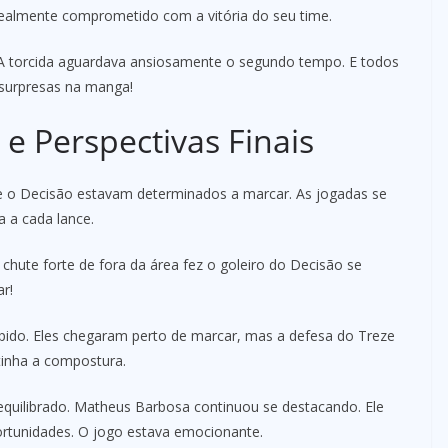
realmente comprometido com a vitória do seu time.
A torcida aguardava ansiosamente o segundo tempo. E todos
 surpresas na manga!
 e Perspectivas Finais
 o Decisão estavam determinados a marcar. As jogadas se
a a cada lance.
chute forte de fora da área fez o goleiro do Decisão se
r!
do. Eles chegaram perto de marcar, mas a defesa do Treze
inha a compostura.
quilibrado. Matheus Barbosa continuou se destacando. Ele
ortunidades. O jogo estava emocionante.