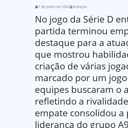
7 de junho de 2026
Redação
No jogo da Série D ent
partida terminou emp
destaque para a atua
que mostrou habilidad
criação de várias joga
marcado por um jogo
equipes buscaram o 
refletindo a rivalidad
empate consolidou a 
liderança do grupo A