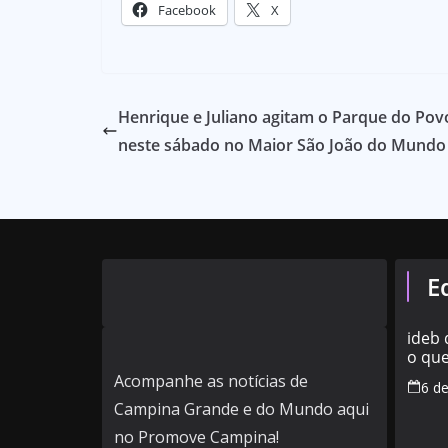
Facebook
X
Henrique e Juliano agitam o Parque do Pov
neste sábado no Maior São João do Mundo
E
ideb
o que
nota 
Acompanhe as notícias de
6 d
muni
Campina Grande e do Mundo aqui
no Promove Campina!