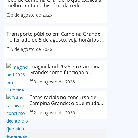
melhor nota da história da rede
municipal
6 de agosto de 2026
Transporte público em Campina Grande
no feriado de 5 de agosto: veja horários e
o que muda
5 de agosto de 2026
Imagineland 2026 em Campina
Grande: como funciona o
evento e o que esperar da
3 de agosto de 2026
programação
Cotas raciais no concurso de
Campina Grande: o que muda
após decisão da Justiça
2 de agosto de 2026