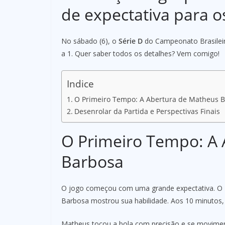
de expectativa para o
No sábado (6), o
Série D
do Campeonato Brasileir
a 1. Quer saber todos os detalhes? Vem comigo!
Indice
O Primeiro Tempo: A Abertura de Matheus 
Desenrolar da Partida e Perspectivas Finais
O Primeiro Tempo: A
Barbosa
O jogo começou com uma grande expectativa. O T
Barbosa mostrou sua habilidade. Aos 10 minutos, e
Matheus tocou a bola com precisão e se movimen