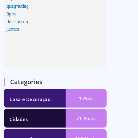
Categories
1
Post
Casa e Decoração
71
Posts
Cidades