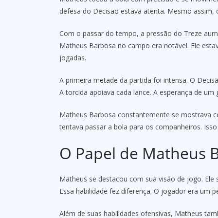
defesa do Decisão estava atenta. Mesmo assim, o
Com o passar do tempo, a pressão do Treze aume
Matheus Barbosa no campo era notável. Ele esta
jogadas.
A primeira metade da partida foi intensa. O Dec
A torcida apoiava cada lance. A esperança de um g
Matheus Barbosa constantemente se mostrava c
tentava passar a bola para os companheiros. Isso
O Papel de Matheus B
Matheus se destacou com sua visão de jogo. Ele s
Essa habilidade fez diferença. O jogador era um p
Além de suas habilidades ofensivas, Matheus tam