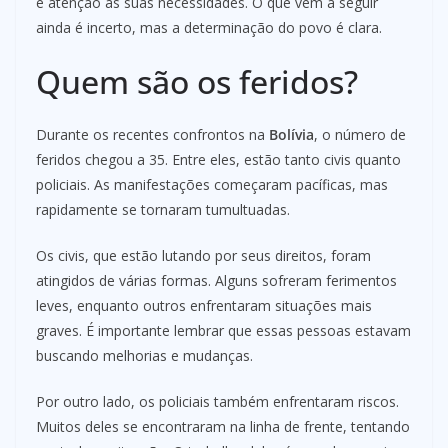
e atenção às suas necessidades. O que vem a seguir
ainda é incerto, mas a determinação do povo é clara.
Quem são os feridos?
Durante os recentes confrontos na
Bolívia
, o número de
feridos chegou a 35. Entre eles, estão tanto civis quanto
policiais. As manifestações começaram pacíficas, mas
rapidamente se tornaram tumultuadas.
Os civis, que estão lutando por seus direitos, foram
atingidos de várias formas. Alguns sofreram ferimentos
leves, enquanto outros enfrentaram situações mais
graves. É importante lembrar que essas pessoas estavam
buscando melhorias e mudanças.
Por outro lado, os policiais também enfrentaram riscos.
Muitos deles se encontraram na linha de frente, tentando