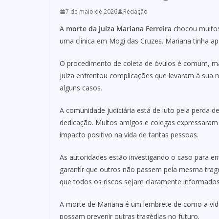
7 de maio de 2026
Redação
A
morte da juíza Mariana Ferreira
chocou muitos
uma clínica em Mogi das Cruzes. Mariana tinha ap
O procedimento de coleta de óvulos é comum, mas,
juíza enfrentou complicações que levaram à sua
alguns casos.
A comunidade judiciária está de luto pela perda d
dedicação. Muitos amigos e colegas expressaram 
impacto positivo na vida de tantas pessoas.
As autoridades estão investigando o caso para en
garantir que outros não passem pela mesma tragé
que todos os riscos sejam claramente informados
A morte de Mariana é um lembrete de como a vid
possam prevenir outras tragédias no futuro.