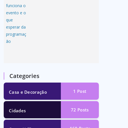
Categories
1
Post
Casa e Decoração
72
Posts
Cidades