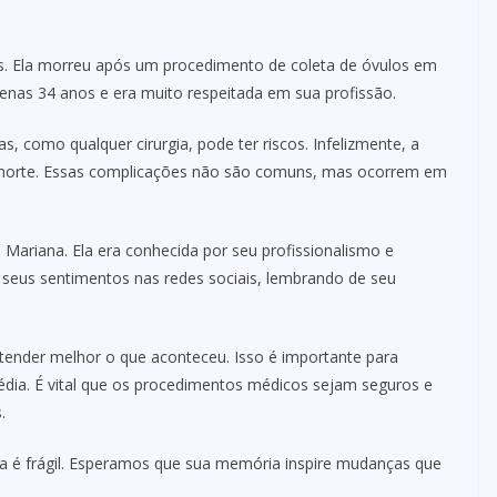
. Ela morreu após um procedimento de coleta de óvulos em
enas 34 anos e era muito respeitada em sua profissão.
 como qualquer cirurgia, pode ter riscos. Infelizmente, a
 morte. Essas complicações não são comuns, mas ocorrem em
e Mariana. Ela era conhecida por seu profissionalismo e
seus sentimentos nas redes sociais, lembrando de seu
tender melhor o que aconteceu. Isso é importante para
dia. É vital que os procedimentos médicos sejam seguros e
.
a é frágil. Esperamos que sua memória inspire mudanças que